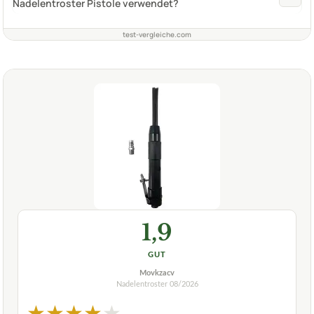
Nadelentroster Pistole verwendet?
test-vergleiche.com
1,9
GUT
Movkzacv
Nadelentroster
08/2026