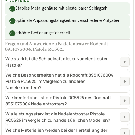
✓
VORTEILE
Stabiles Metallgehäuse mit einstellbarer Schlagzahl
✓
optimale Anpassungsfähigkeit an verschiedene Aufgaben
✓
erhöhte Bedienungssicherheit
✓
Fragen und Antworten zu Nadelentroster Rodcraft
8951076004, Pistole RC5625
Wie stark ist die Schlagkraft dieser Nadelentroster-
+
Pistole?
Welche Besonderheiten hat die Rodcraft 8951076004
+
Pistole RC5625 im Vergleich zu anderen
Nadelentrostern?
Wie komfortabel ist die Pistole RC5625 des Rodcraft
+
8951076004 Nadelentrosters?
Wie leistungsstark ist die Nadelentroster Pistole
+
RC5625 im Vergleich zu handelsüblichen Modellen?
Welche Materialien werden bei der Herstellung der
+