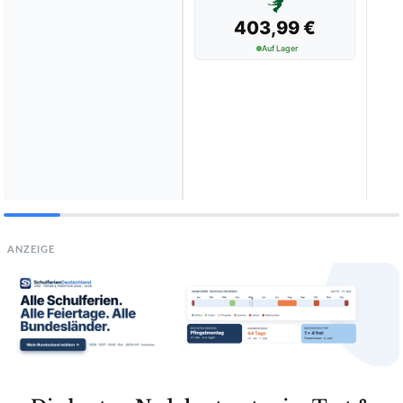
403,99 €
Auf Lager
ANZEIGE