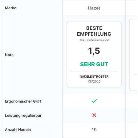
Hazet
Marke
BESTE
EMPFEHLUNG
TEST-VERGLEICHE.COM
1,5
Note
SEHR GUT
NADELENTROSTER
08/2026
Ergonomischer Griff
Leistung regulierbar
19
Anzahl Nadeln