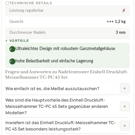
TECHNISCHE DETAILS
Leistung regulierbar
✗
Gewicht
+++ 1,2 kg
Durchmesser Nadeln
3 mm
✓
VORTEILE
Ultraleichtes Design mit robustem Ganzmetallgehäuse
✓
hohe Belastbarkeit und einfache Lagerung
✓
Fragen und Antworten zu Nadelentroster Einhell Druckluft-
Meisselhammer TC-PC 45 Set
+
Wie einfach ist es, die Meißel auszutauschen?
Was sind die Hauptvorteile des Einhell Druckluft-
+
Meisselhammer TC-PC 45 Sets gegenüber anderen
Modellen?
Inwiefern ist das Einhell Druckluft-Meisselhammer TC-
+
PC 45 Set besonders leistungsstark?