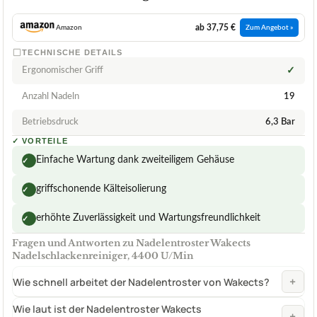
ab 37,75 €
Amazon
Zum Angebot »
TECHNISCHE DETAILS
Ergonomischer Griff
✓
Anzahl Nadeln
19
Betriebsdruck
6,3 Bar
✓
VORTEILE
Einfache Wartung dank zweiteiligem Gehäuse
✓
griffschonende Kälteisolierung
✓
erhöhte Zuverlässigkeit und Wartungsfreundlichkeit
✓
Fragen und Antworten zu Nadelentroster Wakects
Nadelschlackenreiniger, 4400 U/Min
+
Wie schnell arbeitet der Nadelentroster von Wakects?
Wie laut ist der Nadelentroster Wakects
+