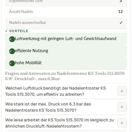
Ergonomischer Griff
✗
Anzahl Nadeln
12
Nadeln auswechselbar
✓
✓
VORTEILE
Luftwerkzeug mit geringem Luft- und Gewichtsaufwand
✓
effiziente Nutzung
✓
hohe Mobilität
✓
Fragen und Antworten zu Nadelentroster KS Tools 515.3070
3/8″ Druckluft-, max.6,3bar
Welchen Luftdruck benötigt der Nadelentroster KS
+
Tools 515.3070, um effektiv zu arbeiten?
Wie stark ist der max. Druck von 6,3 bar des
+
Nadelentrosters KS Tools 515.3070?
Wie leise arbeitet der KS Tools 515.3070 im Vergleich zu
+
ähnlichen Druckluft-Nadelentrostern?