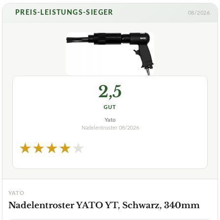
PREIS-LEISTUNGS-SIEGER
08/2026
2,5
GUT
Yato
Nadelentroster
08/2026
★
★
★
★
★
YATO
Nadelentroster YATO YT, Schwarz, 340mm