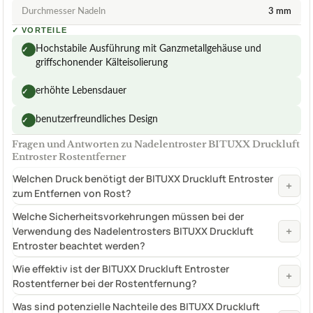
Durchmesser Nadeln
3 mm
✓
VORTEILE
Hochstabile Ausführung mit Ganzmetallgehäuse und
✓
griffschonender Kälteisolierung
erhöhte Lebensdauer
✓
benutzerfreundliches Design
✓
Fragen und Antworten zu Nadelentroster BITUXX Druckluft
Entroster Rostentferner
Welchen Druck benötigt der BITUXX Druckluft Entroster
+
zum Entfernen von Rost?
Welche Sicherheitsvorkehrungen müssen bei der
+
Verwendung des Nadelentrosters BITUXX Druckluft
Entroster beachtet werden?
Wie effektiv ist der BITUXX Druckluft Entroster
+
Rostentferner bei der Rostentfernung?
Was sind potenzielle Nachteile des BITUXX Druckluft