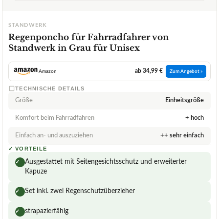
STANDWERK
Regenponcho für Fahrradfahrer von
Standwerk in Grau für Unisex
ab 34,99 €
Amazon
Zum Angebot »
TECHNISCHE DETAILS
Größe
Einheitsgröße
Komfort beim Fahrradfahren
+ hoch
Einfach an- und auszuziehen
++ sehr einfach
✓
VORTEILE
Ausgestattet mit Seitengesichtsschutz und erweiterter
✓
Kapuze
Set inkl. zwei Regenschutzüberzieher
✓
strapazierfähig
✓