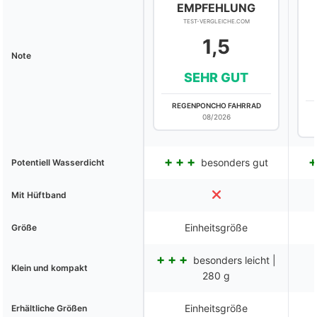
EMPFEHLUNG
TEST-VERGLEICHE.COM
1,5
Note
SEHR GUT
REGENPONCHO FAHRRAD
08/2026
besonders gut
Potentiell Wasserdicht
Mit Hüftband
Einheitsgröße
Größe
besonders leicht |
Klein und kompakt
280 g
Einheitsgröße
Erhältliche Größen