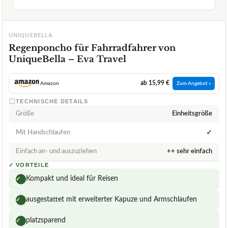
UNIQUEBELLA
Regenponcho für Fahrradfahrer von
UniqueBella – Eva Travel
ab 15,99 €
Amazon
Zum Angebot »
TECHNISCHE DETAILS
Größe
Einheitsgröße
Mit Handschlaufen
✓
Einfach an- und auszuziehen
++ sehr einfach
✓
VORTEILE
Kompakt und ideal für Reisen
✓
ausgestattet mit erweiterter Kapuze und Armschlaufen
✓
platzsparend
✓