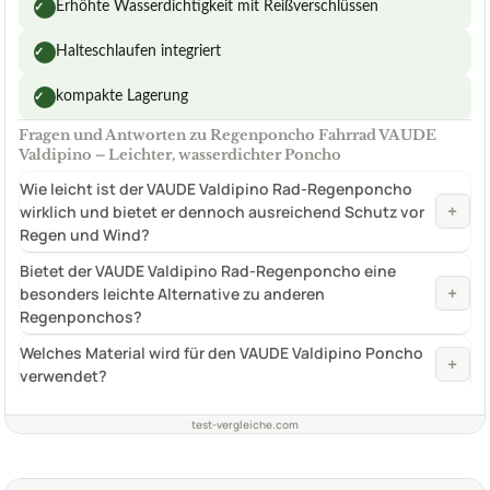
Erhöhte Wasserdichtigkeit mit Reißverschlüssen
✓
Halteschlaufen integriert
✓
kompakte Lagerung
✓
Fragen und Antworten zu Regenponcho Fahrrad VAUDE
Valdipino – Leichter, wasserdichter Poncho
Wie leicht ist der VAUDE Valdipino Rad-Regenponcho
+
wirklich und bietet er dennoch ausreichend Schutz vor
Regen und Wind?
Bietet der VAUDE Valdipino Rad-Regenponcho eine
+
besonders leichte Alternative zu anderen
Regenponchos?
Welches Material wird für den VAUDE Valdipino Poncho
+
verwendet?
test-vergleiche.com