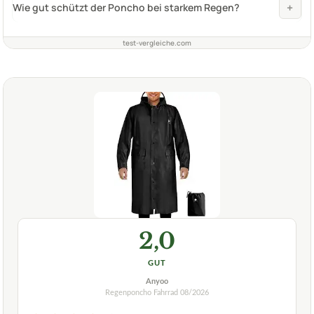
+
Wie gut schützt der Poncho bei starkem Regen?
test-vergleiche.com
2,0
GUT
Anyoo
Regenponcho Fahrrad
08/2026