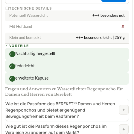
TECHNISCHE DETAILS
Potentiell Wasserdicht
+++ besonders gut
Mit Hüftband
✗
Klein und kompakt
+++ besonders leicht | 259 g
✓
VORTEILE
Nachhaltig hergestellt
✓
federleicht
✓
erweiterte Kapuze
✓
Fragen und Antworten zu Wasserdichter Regenponcho für
Damen und Herren von Berekett
Wie ist die Passform des BEREKET ® Damen und Herren
+
Regenponchos und bietet er genügend
Bewegungsfreiheit beim Radfahren?
Wie gut ist die Passform dieses Regenponchos im
+
Vergleich zu anderen auf dem Markt?