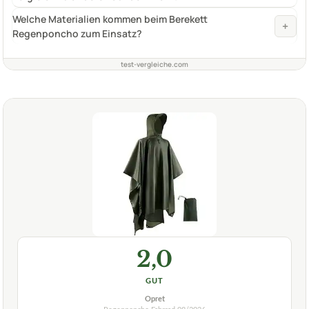
Welche Materialien kommen beim Berekett
+
Regenponcho zum Einsatz?
test-vergleiche.com
2,0
GUT
Opret