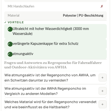
Mit Handschlaufen
✗
Material
Polyester | PU-Beschichtung
✓
VORTEILE
Ultraleicht mit hoher Wasserdichtigkeit (3000 mm
✓
Wassersäule)
verlängerte Kapuzenkappe für extra Schutz
✓
atmungsaktiv
✓
Fragen und Antworten zu Regenponcho für Fahrradfahrer
und Outdoor-Aktivitäten von AWHA
Wie atmungsaktiv ist der Regenponcho von AWHA, um
+
ein Schwitzen darunter zu vermeiden?
Wie atmungsaktiv ist der AWHA Regenponcho im
+
Vergleich zu anderen Modellen?
Welches Material wird für den Regenponcho verwendet
+
und wie beeinflusst es die Haltbarkeit?