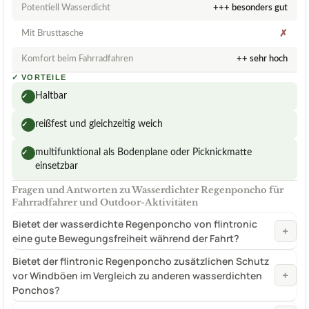
Potentiell Wasserdicht
+++ besonders gut
Mit Brusttasche
✗
Komfort beim Fahrradfahren
++ sehr hoch
✓
VORTEILE
Haltbar
✓
reißfest und gleichzeitig weich
✓
multifunktional als Bodenplane oder Picknickmatte
✓
einsetzbar
Fragen und Antworten zu Wasserdichter Regenponcho für
Fahrradfahrer und Outdoor-Aktivitäten
Bietet der wasserdichte Regenponcho von flintronic
+
eine gute Bewegungsfreiheit während der Fahrt?
Bietet der flintronic Regenponcho zusätzlichen Schutz
+
vor Windböen im Vergleich zu anderen wasserdichten
Ponchos?