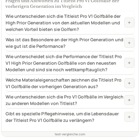
Fragen und Antworten zu Titleist Pro V1 Golfbälle der
vorherigen Generation im Vergleich
Wie unterscheiden sich die Titleist Pro V1 Golfbälle der
+
High Prior Generation von den aktuellen Modellen und
welchen Vorteil bieten sie Golfern?
Was ist das Besondere an der High Prior Generation und
+
wie gut ist die Performance?
Wie unterscheidet sich die Performance der Titleist Pro
+
V1 High Prior Generation Golfbälle von den neuesten
Modellen und sind sie noch wettkampftauglich?
Welche Materialeigenschaften zeichnen die Titleist Pro
+
V1 Golfbälle der vorherigen Generation aus?
Wie unterscheiden sich die Pro V1 Golfbälle im Vergleich
+
zu anderen Modellen von Titleist?
Gibt es spezielle Pflegehinweise, um die Lebensdauer
+
der Titleist Pro V1 Golfbälle zu verlängern?
test-vergleiche.com