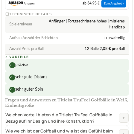
ab 34,95 €
Amazon
Zum Angebot »
TECHNISCHE DETAILS
Anfänger | Fortgeschrittene hohes | mittleres
Spielerniveau
Handicap
Aufbau Anzahl der Schichten
++ zweiteilig
Anzahl Preis pro Ball
12 Bälle 2,08 € pro Ball
✓
VORTEILE
präzise
✓
sehr gute Distanz
✓
sehr guter Spin
✓
Fragen und Antworten zu Titleist TruFeel Golfbälle in Weiß,
Einheitsgröße
Welchen Vorteil bieten die Titleist TruFeel Golfbälle in
+
Bezug auf ihr Design und ihre Konstruktion?
Wie weich ist der Golfball und wie ist das Gefühl beim
+