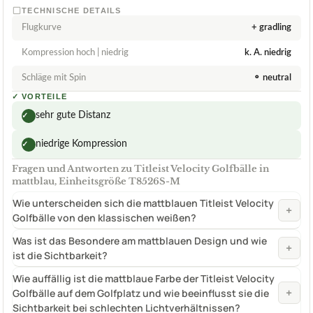
TECHNISCHE DETAILS
Flugkurve
+ gradling
Kompression hoch | niedrig
k. A. niedrig
Schläge mit Spin
⚬ neutral
✓
VORTEILE
sehr gute Distanz
✓
niedrige Kompression
✓
Fragen und Antworten zu Titleist Velocity Golfbälle in
mattblau, Einheitsgröße T8526S-M
Wie unterscheiden sich die mattblauen Titleist Velocity
+
Golfbälle von den klassischen weißen?
Was ist das Besondere am mattblauen Design und wie
+
ist die Sichtbarkeit?
Wie auffällig ist die mattblaue Farbe der Titleist Velocity
+
Golfbälle auf dem Golfplatz und wie beeinflusst sie die
Sichtbarkeit bei schlechten Lichtverhältnissen?