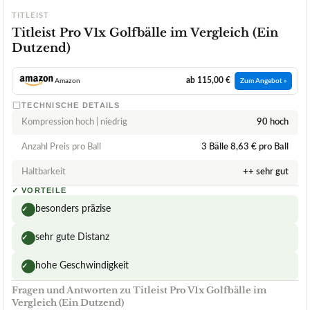
TITLEIST
Titleist Pro V1x Golfbälle im Vergleich (Ein
Dutzend)
ab 115,00 €
Amazon
Zum Angebot »
TECHNISCHE DETAILS
Kompression hoch | niedrig
90 hoch
Anzahl Preis pro Ball
3 Bälle 8,63 € pro Ball
Haltbarkeit
++ sehr gut
✓
VORTEILE
besonders präzise
✓
sehr gute Distanz
✓
hohe Geschwindigkeit
✓
Fragen und Antworten zu Titleist Pro V1x Golfbälle im
Vergleich (Ein Dutzend)