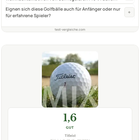
Eignen sich diese Golfbälle auch für Anfänger oder nur
+
für erfahrene Spieler?
test-vergleiche.com
1,6
GUT
Titleist