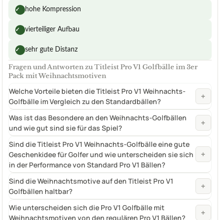
hohe Kompression
✓
vierteiliger Aufbau
✓
sehr gute Distanz
✓
Fragen und Antworten zu Titleist Pro V1 Golfbälle im 3er
Pack mit Weihnachtsmotiven
Welche Vorteile bieten die Titleist Pro V1 Weihnachts-
+
Golfbälle im Vergleich zu den Standardbällen?
Was ist das Besondere an den Weihnachts-Golfbällen
+
und wie gut sind sie für das Spiel?
Sind die Titleist Pro V1 Weihnachts-Golfbälle eine gute
+
Geschenkidee für Golfer und wie unterscheiden sie sich
in der Performance von Standard Pro V1 Bällen?
Sind die Weihnachtsmotive auf den Titleist Pro V1
+
Golfbällen haltbar?
Wie unterscheiden sich die Pro V1 Golfbälle mit
+
Weihnachtsmotiven von den regulären Pro V1 Bällen?