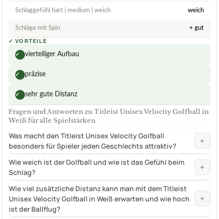
Schlaggefühl hart | medium | weich
weich
Schläge mit Spin
+ gut
✓
VORTEILE
vierteiliger Aufbau
✓
präzise
✓
sehr gute Distanz
✓
Fragen und Antworten zu Titleist Unisex Velocity Golfball in
Weiß für alle Spielstärken
Was macht den Titleist Unisex Velocity Golfball
+
besonders für Spieler jeden Geschlechts attraktiv?
Wie weich ist der Golfball und wie ist das Gefühl beim
+
Schlag?
Wie viel zusätzliche Distanz kann man mit dem Titleist
+
Unisex Velocity Golfball in Weiß erwarten und wie hoch
ist der Ballflug?