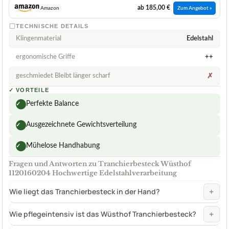
ab 185,00 €
Amazon
Zum Angebot »
TECHNISCHE DETAILS
Klingenmaterial
Edelstahl
ergonomische Griffe
++
geschmiedet Bleibt länger scharf
✗
✓
VORTEILE
Perfekte Balance
✓
Ausgezeichnete Gewichtsverteilung
✓
Mühelose Handhabung
✓
Fragen und Antworten zu Tranchierbesteck Wüsthof
1120160204 Hochwertige Edelstahlverarbeitung
+
Wie liegt das Tranchierbesteck in der Hand?
+
Wie pflegeintensiv ist das Wüsthof Tranchierbesteck?