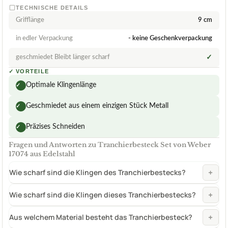
TECHNISCHE DETAILS
Grifflänge
9 cm
in edler Verpackung
- keine Geschenkverpackung
geschmiedet Bleibt länger scharf
✓
✓
VORTEILE
Optimale Klingenlänge
✓
Geschmiedet aus einem einzigen Stück Metall
✓
Präzises Schneiden
✓
Fragen und Antworten zu Tranchierbesteck Set von Weber
17074 aus Edelstahl
+
Wie scharf sind die Klingen des Tranchierbestecks?
+
Wie scharf sind die Klingen dieses Tranchierbestecks?
+
Aus welchem Material besteht das Tranchierbesteck?