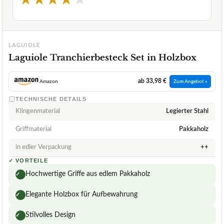
LAGUIOLE
Laguiole Tranchierbesteck Set in Holzbox
ab 33,98 €
Amazon
Zum Angebot »
TECHNISCHE DETAILS
Klingenmaterial
Legierter Stahl
Griffmaterial
Pakkaholz
in edler Verpackung
++
✓
VORTEILE
Hochwertige Griffe aus edlem Pakkaholz
✓
Elegante Holzbox für Aufbewahrung
✓
Stilvolles Design
✓