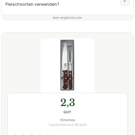
+
Fleischsorten verwenden?
test-vergleiche.com
2,3
GUT
Victorinox
Tranchierbesteck
08/2026