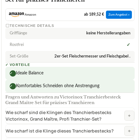
ab 189,52 €
Amazon
Zum Angebot »
TECHNISCHE DETAILS
Grifflänge
keine Herstellerangaben
Rostfrei
✓
Set-Größe
2er-Set Fleischermesser und Fleischgabel .
✓
VORTEILE
Ideale Balance
✓
Komfortables Schneiden ohne Anstrengung
✓
Fragen und Antworten zu Victorinox Tranchierbesteck
Grand Maître Set für präzises Tranchieren
Wie scharf sind die Klingen des Tranchierbestecks
+
Victorinox, Grand Maître, Profi Tranchier-Set?
+
Wie scharf ist die Klinge dieses Tranchierbestecks?