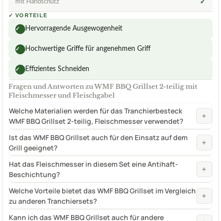
mit Handschutz
✓
✓
VORTEILE
Hervorragende Ausgewogenheit
✓
Hochwertige Griffe für angenehmen Griff
✓
Effizientes Schneiden
✓
Fragen und Antworten zu WMF BBQ Grillset 2-teilig mit
Fleischmesser und Fleischgabel
Welche Materialien werden für das Tranchierbesteck
+
WMF BBQ Grillset 2-teilig, Fleischmesser verwendet?
Ist das WMF BBQ Grillset auch für den Einsatz auf dem
+
Grill geeignet?
Hat das Fleischmesser in diesem Set eine Antihaft-
+
Beschichtung?
Welche Vorteile bietet das WMF BBQ Grillset im Vergleich
+
zu anderen Tranchiersets?
Kann ich das WMF BBQ Grillset auch für andere