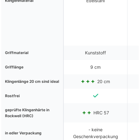
Edelstahl
Klingenmaterial
Kunststoff
Griffmaterial
9 cm
Grifflänge
20 cm
Klingenlänge 20 cm sind ideal
Rostfrei
geprüfte Klingenhärte in
HRC 57
Rockwell (HRC)
- keine
in edler Verpackung
Geschenkverpackung