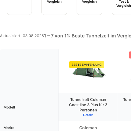
Vergleich
Vergleich
Test &
Vergleich
1 – 7 von 11: Beste Tunnelzelt im Vergl
Aktualisiert: 03.08.2026
BESTE EMPFEHLUNG
Tunnelzelt Coleman
Tun
Coastline 3 Plus für 3
Modell
Personen
Details
Coleman
Marke