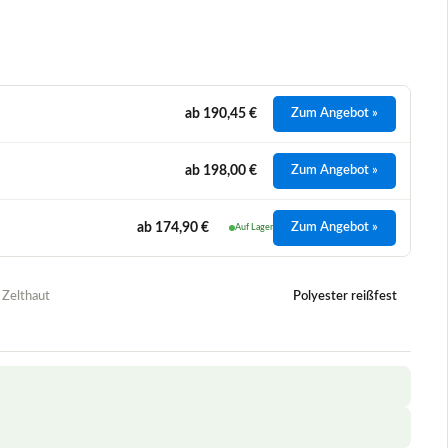
 Zelthaut
Polyester reißfest
+
+
+