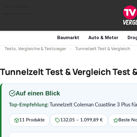
Skip to navigation
Skip to main content
Baumarkt
Auto & Motor
Drog
Tests, Vergleiche & Testsieger
»
Tunnelzelt Test & Vergleich
Tunnelzelt Test & Vergleich Test
Auf einen Blick
Top-Empfehlung:
Tunnelzelt Coleman Coastline 3 Plus fü
11 Produkte
132,05 – 1.099,89 €
Beste No