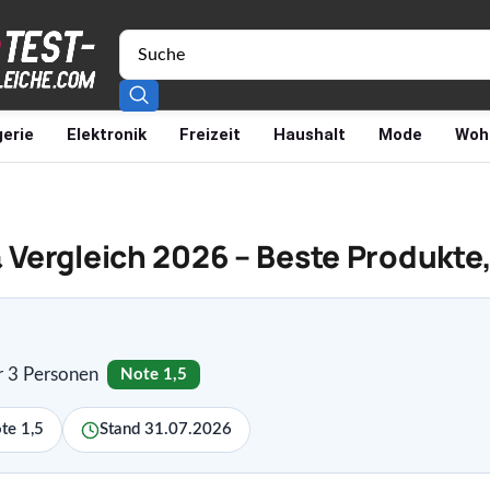
erie
Elektronik
Freizeit
Haushalt
Mode
Woh
 & Vergleich 2026 – Beste Produkt
r 3 Personen
Note 1,5
te 1,5
Stand 31.07.2026