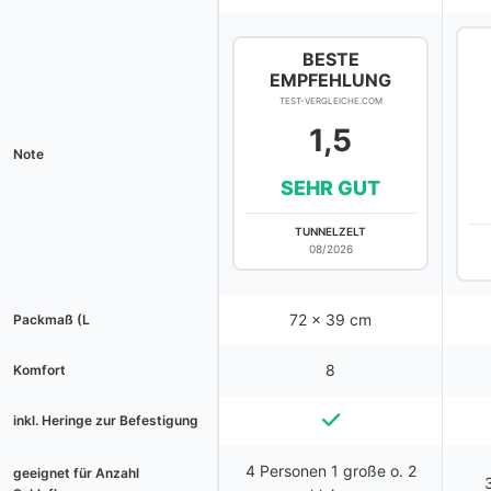
BESTE
EMPFEHLUNG
TEST-VERGLEICHE.COM
1,5
Note
SEHR GUT
TUNNELZELT
08/2026
72 x 39 cm
Packmaß (L
8
Komfort
inkl. Heringe zur Befestigung
4 Personen 1 große o. 2
geeignet für Anzahl