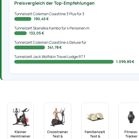
Preisvergleich der Top-Empfehlungen
Tunnelzelt Coleman Coastline 3 Plus für 3
190,45 €
Tunnelzelt Skandika Kambo für 4 Personen m
132,05 €
Tunnelzelt Coleman Coastline 4 Deluxe für
341,78 €
Tunnelzelt Jack Wolfskin Travel Lodge RT f
1.099,89 €
Kleiner
Crosstrainer
Familienzelt
Fitness-
Heimtrainer
Test &
Test &
Tracker