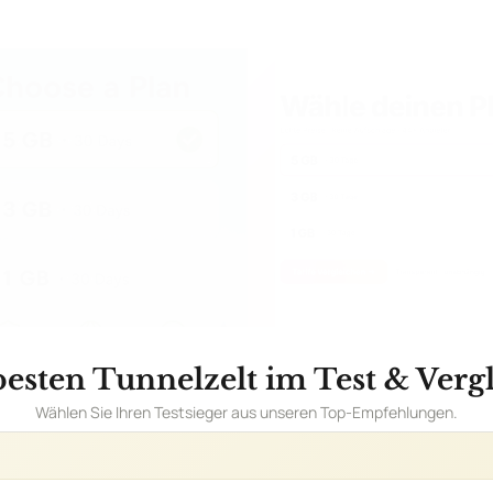
besten Tunnelzelt im Test & Vergl
Wählen Sie Ihren Testsieger aus unseren Top-Empfehlungen.
Coleman Coastline 3 Plus für 3 Personen
n