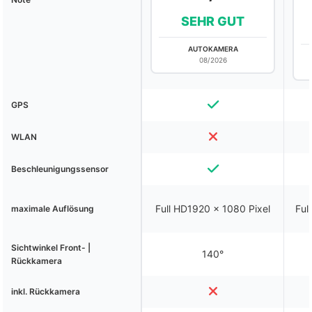
SEHR GUT
AUTOKAMERA
08/2026
GPS
WLAN
Beschleunigungssensor
Full HD1920 x 1080 Pixel
Ful
maximale Auflösung
Sichtwinkel Front- |
140°
Rückkamera
inkl. Rückkamera