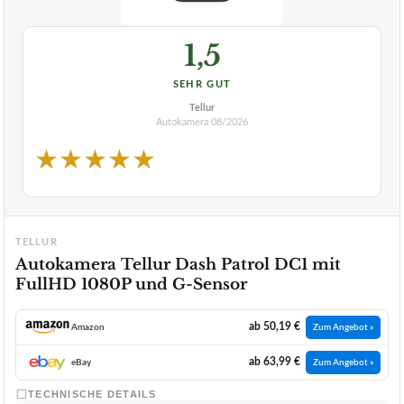
1,5
SEHR GUT
Tellur
Autokamera
08/2026
★
★
★
★
★
TELLUR
Autokamera Tellur Dash Patrol DC1 mit
FullHD 1080P und G-Sensor
ab 50,19 €
Amazon
Zum Angebot »
ab 63,99 €
eBay
Zum Angebot »
TECHNISCHE DETAILS