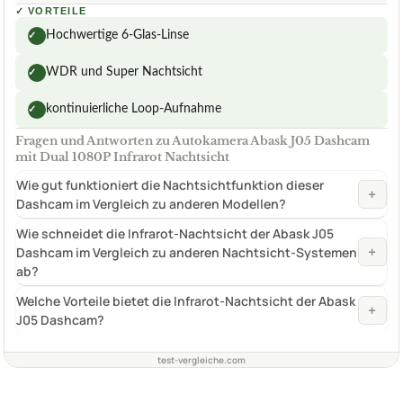
✓
VORTEILE
Hochwertige 6-Glas-Linse
✓
WDR und Super Nachtsicht
✓
kontinuierliche Loop-Aufnahme
✓
Fragen und Antworten zu Autokamera Abask J05 Dashcam
mit Dual 1080P Infrarot Nachtsicht
Wie gut funktioniert die Nachtsichtfunktion dieser
+
Dashcam im Vergleich zu anderen Modellen?
Wie schneidet die Infrarot-Nachtsicht der Abask J05
+
Dashcam im Vergleich zu anderen Nachtsicht-Systemen
ab?
Welche Vorteile bietet die Infrarot-Nachtsicht der Abask
+
J05 Dashcam?
test-vergleiche.com