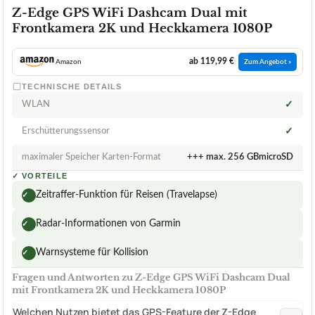
Z-Edge GPS WiFi Dashcam Dual mit
Frontkamera 2K und Heckkamera 1080P
ab 119,99 €
Amazon
Zum Angebot »
TECHNISCHE DETAILS
WLAN
✓
Erschütterungssensor
✓
maximaler Speicher Karten-Format
+++ max. 256 GBmicroSD
✓
VORTEILE
Zeitraffer-Funktion für Reisen (Travelapse)
✓
Radar-Informationen von Garmin
✓
Warnsysteme für Kollision
✓
Fragen und Antworten zu Z-Edge GPS WiFi Dashcam Dual
mit Frontkamera 2K und Heckkamera 1080P
Welchen Nutzen bietet das GPS-Feature der Z-Edge