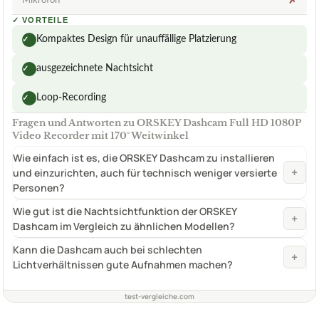
Mikrofon
✗
✓
VORTEILE
Kompaktes Design für unauffällige Platzierung
✓
ausgezeichnete Nachtsicht
✓
Loop-Recording
✓
Fragen und Antworten zu ORSKEY Dashcam Full HD 1080P
Video Recorder mit 170° Weitwinkel
Wie einfach ist es, die ORSKEY Dashcam zu installieren
+
und einzurichten, auch für technisch weniger versierte
Personen?
Wie gut ist die Nachtsichtfunktion der ORSKEY
+
Dashcam im Vergleich zu ähnlichen Modellen?
Kann die Dashcam auch bei schlechten
+
Lichtverhältnissen gute Aufnahmen machen?
test-vergleiche.com