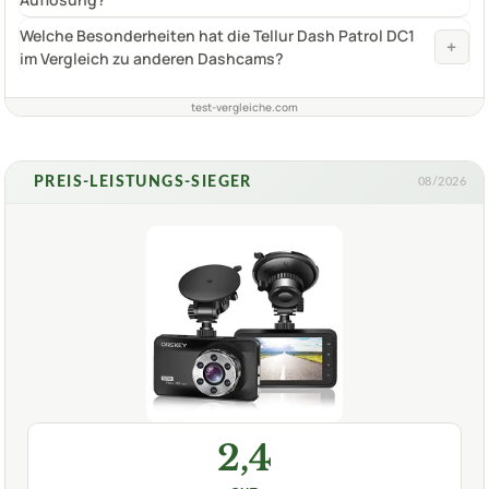
Welche Besonderheiten hat die Tellur Dash Patrol DC1
+
im Vergleich zu anderen Dashcams?
test-vergleiche.com
PREIS-LEISTUNGS-SIEGER
08/2026
2,4