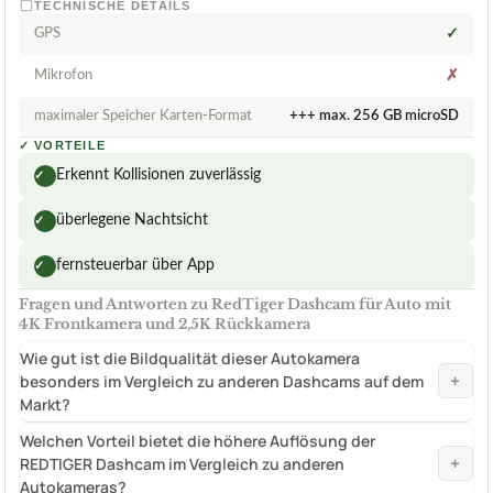
TECHNISCHE DETAILS
GPS
✓
Mikrofon
✗
maximaler Speicher Karten-Format
+++ max. 256 GB microSD
✓
VORTEILE
Erkennt Kollisionen zuverlässig
✓
überlegene Nachtsicht
✓
fernsteuerbar über App
✓
Fragen und Antworten zu RedTiger Dashcam für Auto mit
4K Frontkamera und 2,5K Rückkamera
Wie gut ist die Bildqualität dieser Autokamera
+
besonders im Vergleich zu anderen Dashcams auf dem
Markt?
Welchen Vorteil bietet die höhere Auflösung der
+
REDTIGER Dashcam im Vergleich zu anderen
Autokameras?