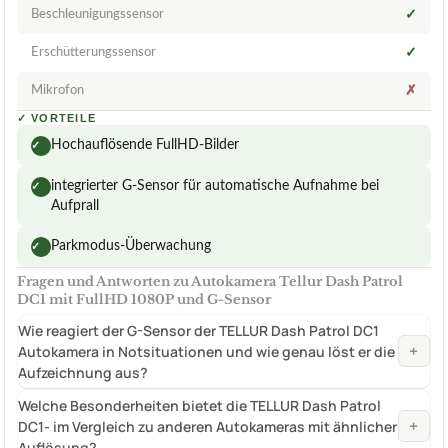
Beschleunigungssensor
✓
Erschütterungssensor
✓
Mikrofon
✗
✓
VORTEILE
Hochauflösende FullHD-Bilder
✓
integrierter G-Sensor für automatische Aufnahme bei
✓
Aufprall
Parkmodus-Überwachung
✓
Fragen und Antworten zu Autokamera Tellur Dash Patrol
DC1 mit FullHD 1080P und G-Sensor
Wie reagiert der G-Sensor der TELLUR Dash Patrol DC1
+
Autokamera in Notsituationen und wie genau löst er die
Aufzeichnung aus?
Welche Besonderheiten bietet die TELLUR Dash Patrol
+
DC1- im Vergleich zu anderen Autokameras mit ähnlicher
Auflösung?