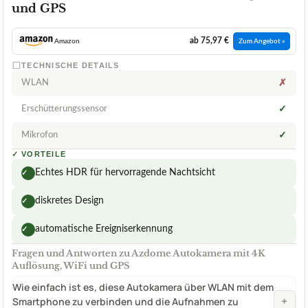
und GPS
ab 75,97 €
Amazon
Zum Angebot »
TECHNISCHE DETAILS
WLAN
✗
Erschütterungssensor
✓
Mikrofon
✓
✓
VORTEILE
Echtes HDR für hervorragende Nachtsicht
✓
diskretes Design
✓
automatische Ereigniserkennung
✓
Fragen und Antworten zu Azdome Autokamera mit 4K
Auflösung, WiFi und GPS
Wie einfach ist es, diese Autokamera über WLAN mit dem
+
Smartphone zu verbinden und die Aufnahmen zu