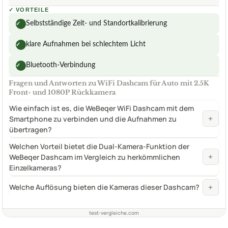
✓
VORTEILE
Selbstständige Zeit- und Standortkalibrierung
✓
klare Aufnahmen bei schlechtem Licht
✓
Bluetooth-Verbindung
✓
Fragen und Antworten zu WiFi Dashcam für Auto mit 2.5K
Front- und 1080P Rückkamera
Wie einfach ist es, die WeBeqer WiFi Dashcam mit dem
+
Smartphone zu verbinden und die Aufnahmen zu
übertragen?
Welchen Vorteil bietet die Dual-Kamera-Funktion der
+
WeBeqer Dashcam im Vergleich zu herkömmlichen
Einzelkameras?
+
Welche Auflösung bieten die Kameras dieser Dashcam?
test-vergleiche.com