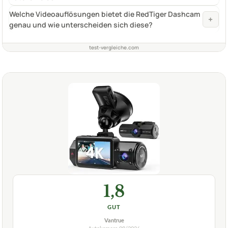
Welche Videoauflösungen bietet die RedTiger Dashcam
+
genau und wie unterscheiden sich diese?
test-vergleiche.com
1,8
GUT
Vantrue