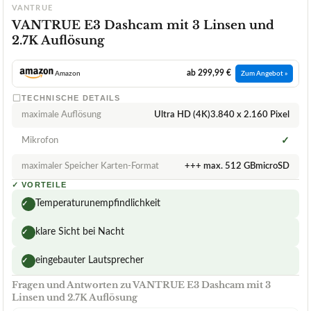
VANTRUE
VANTRUE E3 Dashcam mit 3 Linsen und
2.7K Auflösung
ab 299,99 €
Amazon
Zum Angebot »
TECHNISCHE DETAILS
maximale Auflösung
Ultra HD (4K)3.840 x 2.160 Pixel
Mikrofon
✓
maximaler Speicher Karten-Format
+++ max. 512 GBmicroSD
✓
VORTEILE
Temperaturunempfindlichkeit
✓
klare Sicht bei Nacht
✓
eingebauter Lautsprecher
✓
Fragen und Antworten zu VANTRUE E3 Dashcam mit 3
Linsen und 2.7K Auflösung