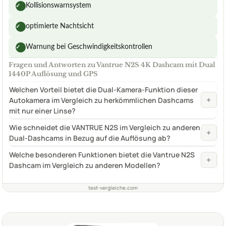
Kollisionswarnsystem
✓
optimierte Nachtsicht
✓
Warnung bei Geschwindigkeitskontrollen
✓
Fragen und Antworten zu Vantrue N2S 4K Dashcam mit Dual
1440P Auflösung und GPS
Welchen Vorteil bietet die Dual-Kamera-Funktion dieser
+
Autokamera im Vergleich zu herkömmlichen Dashcams
mit nur einer Linse?
Wie schneidet die VANTRUE N2S im Vergleich zu anderen
+
Dual-Dashcams in Bezug auf die Auflösung ab?
Welche besonderen Funktionen bietet die Vantrue N2S
+
Dashcam im Vergleich zu anderen Modellen?
test-vergleiche.com