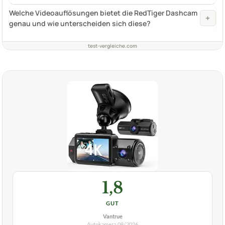
Welche Videoauflösungen bietet die RedTiger Dashcam
+
genau und wie unterscheiden sich diese?
test-vergleiche.com
1,8
GUT
Vantrue
Autokamera
08/2026