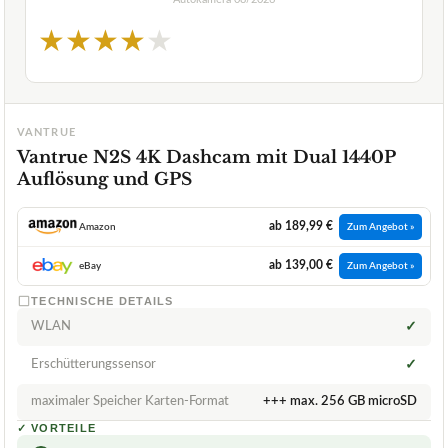
★
★
★
★
★
VANTRUE
Vantrue N2S 4K Dashcam mit Dual 1440P
Auflösung und GPS
ab 189,99 €
Amazon
Zum Angebot »
ab 139,00 €
eBay
Zum Angebot »
TECHNISCHE DETAILS
WLAN
✓
Erschütterungssensor
✓
maximaler Speicher Karten-Format
+++ max. 256 GB microSD
✓
VORTEILE