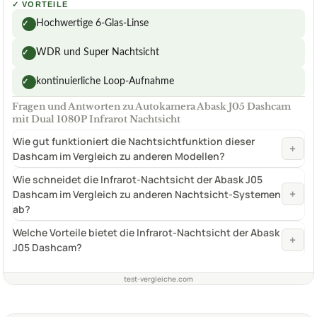
✓
VORTEILE
Hochwertige 6-Glas-Linse
✓
WDR und Super Nachtsicht
✓
kontinuierliche Loop-Aufnahme
✓
Fragen und Antworten zu Autokamera Abask J05 Dashcam
mit Dual 1080P Infrarot Nachtsicht
Wie gut funktioniert die Nachtsichtfunktion dieser
+
Dashcam im Vergleich zu anderen Modellen?
Wie schneidet die Infrarot-Nachtsicht der Abask J05
+
Dashcam im Vergleich zu anderen Nachtsicht-Systemen
ab?
Welche Vorteile bietet die Infrarot-Nachtsicht der Abask
+
J05 Dashcam?
test-vergleiche.com