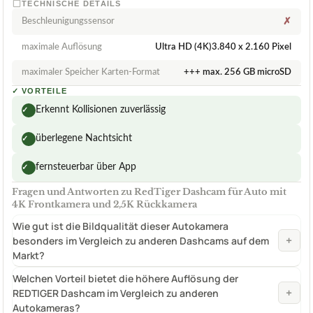
TECHNISCHE DETAILS
Beschleunigungssensor
✗
maximale Auflösung
Ultra HD (4K)3.840 x 2.160 Pixel
maximaler Speicher Karten-Format
+++ max. 256 GB microSD
✓
VORTEILE
Erkennt Kollisionen zuverlässig
✓
überlegene Nachtsicht
✓
fernsteuerbar über App
✓
Fragen und Antworten zu RedTiger Dashcam für Auto mit
4K Frontkamera und 2,5K Rückkamera
Wie gut ist die Bildqualität dieser Autokamera
+
besonders im Vergleich zu anderen Dashcams auf dem
Markt?
Welchen Vorteil bietet die höhere Auflösung der
+
REDTIGER Dashcam im Vergleich zu anderen
Autokameras?