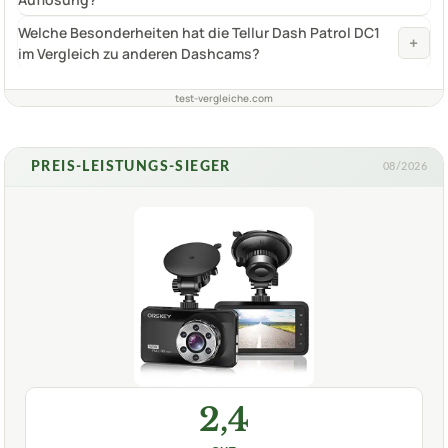
Welche Besonderheiten hat die Tellur Dash Patrol DC1
+
im Vergleich zu anderen Dashcams?
test-vergleiche.com
PREIS-LEISTUNGS-SIEGER
08/2026
2,4