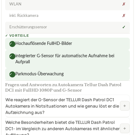
WLAN
✗
inkl. Rückkamera
✗
Erschütterungssensor
✓
✓
VORTEILE
Hochauflösende FullHD-Bilder
✓
integrierter G-Sensor für automatische Aufnahme bei
✓
Aufprall
Parkmodus-Überwachung
✓
Fragen und Antworten zu Autokamera Tellur Dash Patrol
DC1 mit FullHD 1080P und G-Sensor
Wie reagiert der G-Sensor der TELLUR Dash Patrol DC1
+
Autokamera in Notsituationen und wie genau löst er die
Aufzeichnung aus?
Welche Besonderheiten bietet die TELLUR Dash Patrol
+
DC1- im Vergleich zu anderen Autokameras mit ähnlicher
Auflösung?