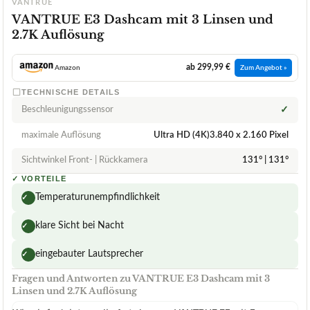
VANTRUE
VANTRUE E3 Dashcam mit 3 Linsen und
2.7K Auflösung
ab 299,99 €
Amazon
Zum Angebot »
TECHNISCHE DETAILS
Beschleunigungssensor
✓
maximale Auflösung
Ultra HD (4K)3.840 x 2.160 Pixel
Sichtwinkel Front- | Rückkamera
131° | 131°
✓
VORTEILE
Temperaturunempfindlichkeit
✓
klare Sicht bei Nacht
✓
eingebauter Lautsprecher
✓
Fragen und Antworten zu VANTRUE E3 Dashcam mit 3
Linsen und 2.7K Auflösung