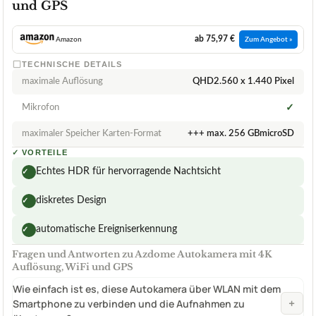
und GPS
ab 75,97 €
Amazon
Zum Angebot »
TECHNISCHE DETAILS
maximale Auflösung
QHD2.560 x 1.440 Pixel
Mikrofon
✓
maximaler Speicher Karten-Format
+++ max. 256 GBmicroSD
✓
VORTEILE
Echtes HDR für hervorragende Nachtsicht
✓
diskretes Design
✓
automatische Ereigniserkennung
✓
Fragen und Antworten zu Azdome Autokamera mit 4K
Auflösung, WiFi und GPS
Wie einfach ist es, diese Autokamera über WLAN mit dem
+
Smartphone zu verbinden und die Aufnahmen zu