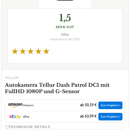
1,5
SEHR GUT
Tellur
Autokamera
08/2026
★
★
★
★
★
TELLUR
Autokamera Tellur Dash Patrol DC1 mit
FullHD 1080P und G-Sensor
ab 50,19 €
Amazon
Zum Angebot »
ab 63,99 €
eBay
Zum Angebot »
TECHNISCHE DETAILS