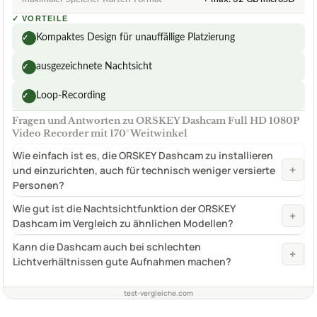
✓
VORTEILE
Kompaktes Design für unauffällige Platzierung
✓
ausgezeichnete Nachtsicht
✓
Loop-Recording
✓
Fragen und Antworten zu ORSKEY Dashcam Full HD 1080P
Video Recorder mit 170° Weitwinkel
Wie einfach ist es, die ORSKEY Dashcam zu installieren
+
und einzurichten, auch für technisch weniger versierte
Personen?
Wie gut ist die Nachtsichtfunktion der ORSKEY
+
Dashcam im Vergleich zu ähnlichen Modellen?
Kann die Dashcam auch bei schlechten
+
Lichtverhältnissen gute Aufnahmen machen?
test-vergleiche.com