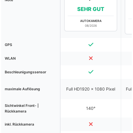
SEHR GUT
AUTOKAMERA
08/2026
GPS
WLAN
Beschleunigungssensor
Full HD1920 x 1080 Pixel
Ful
maximale Auflösung
Sichtwinkel Front- |
140°
Rückkamera
inkl. Rückkamera