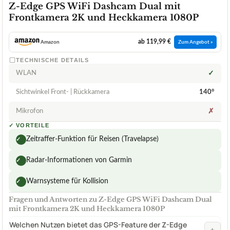
Z-Edge GPS WiFi Dashcam Dual mit
Frontkamera 2K und Heckkamera 1080P
ab 119,99 €
Amazon
Zum Angebot »
TECHNISCHE DETAILS
WLAN
✓
Sichtwinkel Front- | Rückkamera
140°
Mikrofon
✗
✓
VORTEILE
Zeitraffer-Funktion für Reisen (Travelapse)
✓
Radar-Informationen von Garmin
✓
Warnsysteme für Kollision
✓
Fragen und Antworten zu Z-Edge GPS WiFi Dashcam Dual
mit Frontkamera 2K und Heckkamera 1080P
Welchen Nutzen bietet das GPS-Feature der Z-Edge
+