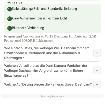
✓
VORTEILE
Selbstständige Zeit- und Standortkalibrierung
✓
klare Aufnahmen bei schlechtem Licht
✓
Bluetooth-Verbindung
✓
Fragen und Antworten zu WiFi Dashcam für Auto mit 2.5K
Front- und 1080P Rückkamera
Wie einfach ist es, die WeBeqer WiFi Dashcam mit dem
+
Smartphone zu verbinden und die Aufnahmen zu
übertragen?
Welchen Vorteil bietet die Dual-Kamera-Funktion der
+
WeBeqer Dashcam im Vergleich zu herkömmlichen
Einzelkameras?
+
Welche Auflösung bieten die Kameras dieser Dashcam?
test-vergleiche.com