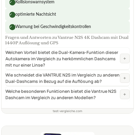
Kollisionswarnsystem
✓
optimierte Nachtsicht
✓
Warnung bei Geschwindigkeitskontrollen
✓
Fragen und Antworten zu Vantrue N2S 4K Dashcam mit Dual
1440P Auflösung und GPS
Welchen Vorteil bietet die Dual-Kamera-Funktion dieser
+
Autokamera im Vergleich zu herkömmlichen Dashcams
mit nur einer Linse?
Wie schneidet die VANTRUE N2S im Vergleich zu anderen
+
Dual-Dashcams in Bezug auf die Auflösung ab?
Welche besonderen Funktionen bietet die Vantrue N2S
+
Dashcam im Vergleich zu anderen Modellen?
test-vergleiche.com