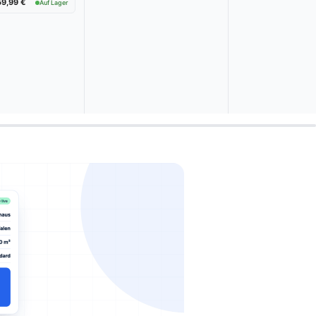
59,99 €
Auf Lager
Vergleich:
08/2026
e Gärten