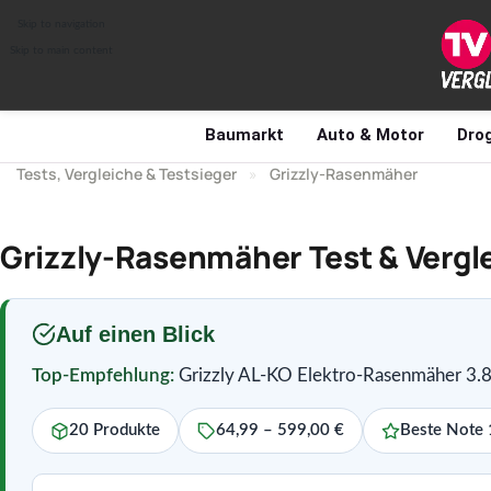
Skip to navigation
Skip to main content
Baumarkt
Auto & Motor
Drog
Tests, Vergleiche & Testsieger
»
Grizzly-Rasenmäher
Grizzly-Rasenmäher Test & Vergle
Auf einen Blick
Top-Empfehlung:
Grizzly AL-KO Elektro-Rasenmäher 3.82
20 Produkte
64,99 – 599,00 €
Beste Note 