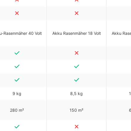
u-Rasenmäher 40 Volt
Akku Rasenmäher 18 Volt
Akku Rase
9 kg
8,5 kg
1
280 m²
150 m²