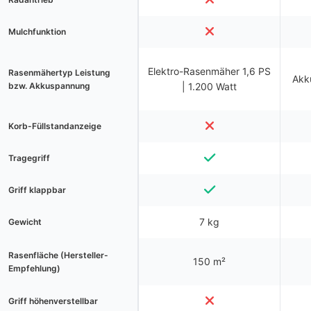
Mulchfunktion
Elektro-Rasenmäher 1,6 PS
Rasenmähertyp Leistung
Akk
bzw. Akkuspannung
| 1.200 Watt
Korb-Füllstandanzeige
Tragegriff
Griff klappbar
7 kg
Gewicht
Rasenfläche (Hersteller-
150 m²
Empfehlung)
Griff höhenverstellbar