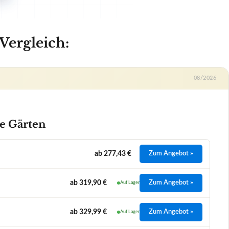
ab 277,43 €
Zum Angebot »
ab 319,90 €
Zum Angebot »
Auf Lager
ab 329,99 €
Zum Angebot »
Auf Lager
ab 333,00 €
Zum Angebot »
Auf Lager
yp Leistung bzw.
Elektro-Rasenmäher 1,6 PS | 1.200
ng
Watt