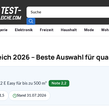
erie
Elektronik
Freizeit
Haushalt
Mode
Woh
ich 2026 – Beste Auswahl für qua
 E Easy für bis zu 500 m²
Note 2,2
1,5
Stand 31.07.2026