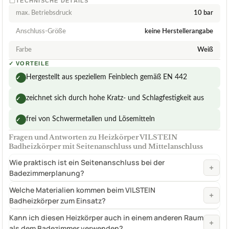
TECHNISCHE DETAILS
max. Betriebsdruck
10 bar
Anschluss-Größe
keine Herstellerangabe
Farbe
Weiß
✓
VORTEILE
Hergestellt aus speziellem Feinblech gemäß EN 442
✓
zeichnet sich durch hohe Kratz- und Schlagfestigkeit aus
✓
frei von Schwermetallen und Lösemitteln
✓
Fragen und Antworten zu Heizkörper VILSTEIN
Badheizkörper mit Seitenanschluss und Mittelanschluss
Wie praktisch ist ein Seitenanschluss bei der
+
Badezimmerplanung?
Welche Materialien kommen beim VILSTEIN
+
Badheizkörper zum Einsatz?
Kann ich diesen Heizkörper auch in einem anderen Raum
+
als dem Badezimmer verwenden?