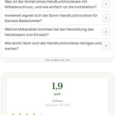
Was ist der Vorteil eines Handtuchtrockners mit
+
Mittelanschluss, und wie einfach ist die Installation?
Inwieweit eignet sich der Sonni Handtuchtrockner für
+
kleinere Badezimmer?
Welche Materialien kommen bei der Herstellung des
+
Heizkörpers zum Einsatz?
Wie leicht lässt sich der Handtuchtrockner reinigen und
+
warten?
test-vergleiche.com
1,9
GUT
S Sienoc
Heizkörper
08/2026