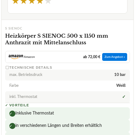
★
★
★
★
★
S SIENOC
Heizkörper S SIENOC 500 x 1150 mm
Anthrazit mit Mittelanschluss
ab 72,00 €
Amazon
Zum Angebot »
TECHNISCHE DETAILS
max. Betriebsdruck
10 bar
Farbe
Weiß
inkl. Thermostat
✓
✓
VORTEILE
Inklusive Thermostat
✓
in verschiedenen Längen und Breiten erhältlich
✓