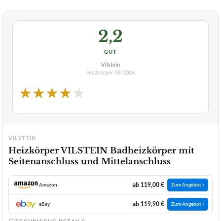
2,2
GUT
Vilstein
Heizkörper
08/2026
★
★
★
★
★
VILSTEIN
Heizkörper VILSTEIN Badheizkörper mit
Seitenanschluss und Mittelanschluss
ab 119,00 €
Amazon
Zum Angebot »
ab 119,90 €
eBay
Zum Angebot »