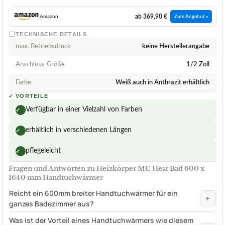
ab 369,90 €
Amazon
Zum Angebot »
TECHNISCHE DETAILS
max. Betriebsdruck
keine Herstellerangabe
Anschluss-Größe
1/2 Zoll
Farbe
Weiß auch in Anthrazit erhältlich
✓
VORTEILE
Verfügbar in einer Vielzahl von Farben
✓
erhältlich in verschiedenen Längen
✓
pflegeleicht
✓
Fragen und Antworten zu Heizkörper MC Heat Bad 600 x
1640 mm Handtuchwärmer
Reicht ein 600mm breiter Handtuchwärmer für ein
+
ganzes Badezimmer aus?
Was ist der Vorteil eines Handtuchwärmers wie diesem