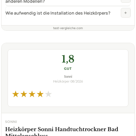
anderen Modellen?
+
Wie aufwendig ist die Installation des Heizkörpers?
test-vergleiche.com
1,8
GUT
Sonni
Heizkörper
08/2026
★
★
★
★
★
SONNI
Heizkörper Sonni Handtuchtrockner Bad