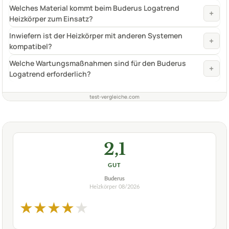
Welches Material kommt beim Buderus Logatrend
+
Heizkörper zum Einsatz?
Inwiefern ist der Heizkörper mit anderen Systemen
+
kompatibel?
Welche Wartungsmaßnahmen sind für den Buderus
+
Logatrend erforderlich?
test-vergleiche.com
2,1
GUT
Buderus
Heizkörper
08/2026
★
★
★
★
★