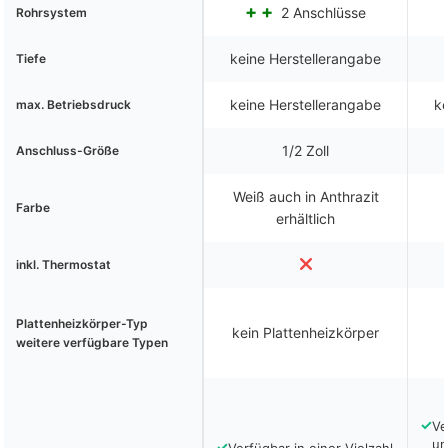
2 Anschlüsse
Rohrsystem
keine Herstellerangabe
Tiefe
keine Herstellerangabe
ke
max. Betriebsdruck
1/2 Zoll
Anschluss-Größe
Weiß auch in Anthrazit
Farbe
erhältlich
inkl. Thermostat
Plattenheizkörper-Typ
kein Plattenheizkörper
weitere verfügbare Typen
✓
Ve
un
✓