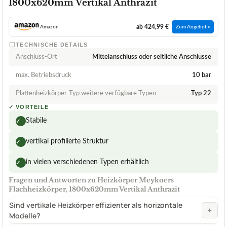
1800x620mm Vertikal Anthrazit
ab 424,99 €
Amazon
Zum Angebot »
TECHNISCHE DETAILS
Anschluss-Ort
Mittelanschluss oder seitliche Anschlüsse
max. Betriebsdruck
10 bar
Plattenheizkörper-Typ weitere verfügbare Typen
Typ 22
✓
VORTEILE
Stabile
✓
vertikal profilierte Struktur
✓
in vielen verschiedenen Typen erhältlich
✓
Fragen und Antworten zu Heizkörper Meykoers
Flachheizkörper, 1800x620mm Vertikal Anthrazit
Sind vertikale Heizkörper effizienter als horizontale
+
Modelle?