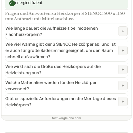
energieeffizient
✓
Fragen und Antworten zu Heizkörper S SIENOC 500 x 1150
mm Anthrazit mit Mittelanschluss
Wie lange dauert die Aufheizzeit bei modernen
+
Flachheizkörpern?
Wie viel Wärme gibt der S SIENOC Heizkörper ab, und ist
+
er auch für große Badezimmer geeignet, um den Raum
schnell aufzuwärmen?
Wie wirkt sich die Größe des Heizkörpers auf die
+
Heizleistung aus?
Welche Materialien werden für den Heizkörper
+
verwendet?
Gibt es spezielle Anforderungen an die Montage dieses
+
Heizkörpers?
test-vergleiche.com