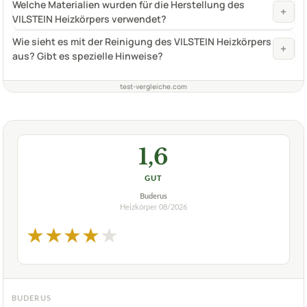
Welche Materialien wurden für die Herstellung des
+
VILSTEIN Heizkörpers verwendet?
Wie sieht es mit der Reinigung des VILSTEIN Heizkörpers
+
aus? Gibt es spezielle Hinweise?
test-vergleiche.com
1,6
GUT
Buderus
Heizkörper
08/2026
★
★
★
★
★
BUDERUS