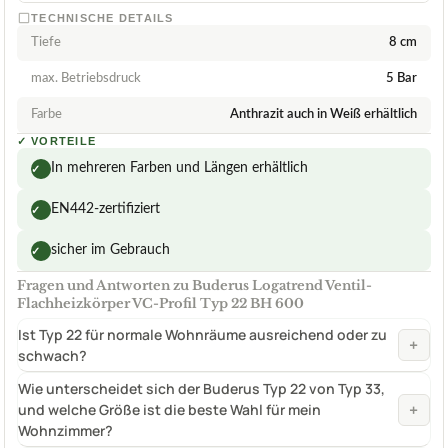
TECHNISCHE DETAILS
Tiefe
8 cm
max. Betriebsdruck
5 Bar
Farbe
Anthrazit auch in Weiß erhältlich
✓
VORTEILE
In mehreren Farben und Längen erhältlich
✓
EN442-zertifiziert
✓
sicher im Gebrauch
✓
Fragen und Antworten zu Buderus Logatrend Ventil-
Flachheizkörper VC-Profil Typ 22 BH 600
Ist Typ 22 für normale Wohnräume ausreichend oder zu
+
schwach?
Wie unterscheidet sich der Buderus Typ 22 von Typ 33,
+
und welche Größe ist die beste Wahl für mein
Wohnzimmer?