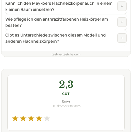
Kann ich den Meykoers Flachheizkörper auch in einem
+
kleinen Raum einsetzen?
Wie pflege ich den anthrazitfarbenen Heizkörper am
+
besten?
Gibt es Unterschiede zwischen diesem Modell und
+
anderen Flachheizkörpern?
test-vergleiche.com
2,3
GUT
Emke
Heizkörper
08/2026
★
★
★
★
★