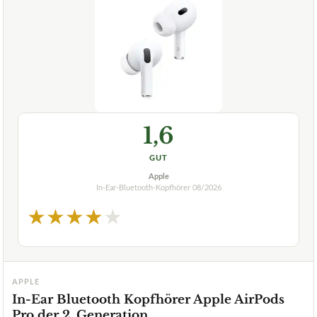
1,6
GUT
Apple
In-Ear-Bluetooth-Kopfhörer
08/2026
★
★
★
★
★
APPLE
In-Ear Bluetooth Kopfhörer Apple AirPods
Pro der 2. Generation