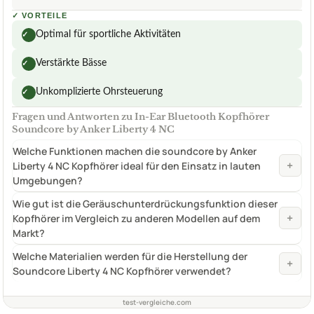
✓
VORTEILE
Optimal für sportliche Aktivitäten
✓
Verstärkte Bässe
✓
Unkomplizierte Ohrsteuerung
✓
Fragen und Antworten zu In-Ear Bluetooth Kopfhörer
Soundcore by Anker Liberty 4 NC
Welche Funktionen machen die soundcore by Anker
+
Liberty 4 NC Kopfhörer ideal für den Einsatz in lauten
Umgebungen?
Wie gut ist die Geräuschunterdrückungsfunktion dieser
+
Kopfhörer im Vergleich zu anderen Modellen auf dem
Markt?
Welche Materialien werden für die Herstellung der
+
Soundcore Liberty 4 NC Kopfhörer verwendet?
test-vergleiche.com