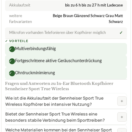
Akkulaufzeit
bis zu 6 h bis zu 27 h mit Ladecase
weitere
Beige Braun Glänzend Schwarz Grau Matt
Farbvarianten
Schwarz
Mikrofon vorhanden Telefonieren über Kopfhörer möglich
✓
✓
VORTEILE
Multiverbindungsfähig
✓
Fortgeschrittene aktive Geräuschunterdrückung
✓
Ohrdruckminimierung
✓
Fragen und Antworten zu In-Ear Bluetooth Kopfhörer
Sennheiser Sport True Wireless
Wie ist die Akkulaufzeit der Sennheiser Sport True
+
Wireless Kopfhörer bei intensiver Nutzung?
Bietet der Sennheiser Sport True Wireless eine
+
besonders stabile Verbindung beim Sporttreiben?
Welche Materialien kommen bei den Sennheiser Sport