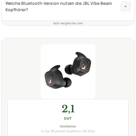
Welche Bluetooth-Version nutzen die JBL Vibe Beam
+
Kopfhörer?
test-vergleiche.com
2,1
GUT
Sennheiser
In-Ear-Bluetooth-Kopfhörer
08/2026