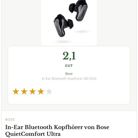
2,1
GUT
Bose
In-Ear-Bluetooth-Kopfhörer
08/2026
★
★
★
★
★
BOSE
In-Ear Bluetooth Kopfhörer von Bose
QuietComfort Ultra