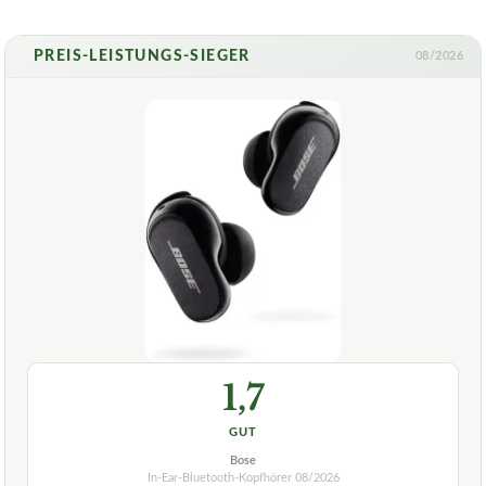
PREIS-LEISTUNGS-SIEGER
08/2026
1,7
GUT
Bose
In-Ear-Bluetooth-Kopfhörer
08/2026