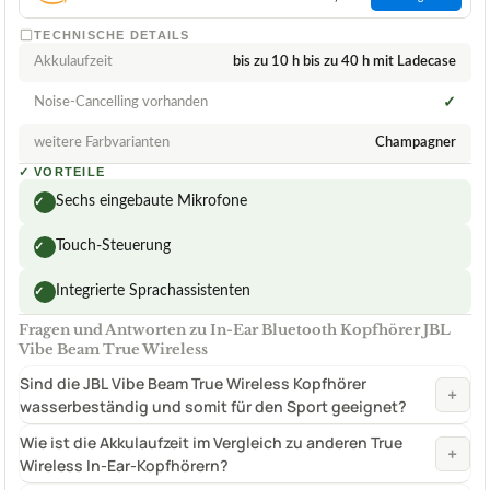
TECHNISCHE DETAILS
Akkulaufzeit
bis zu 10 h bis zu 40 h mit Ladecase
Noise-Cancelling vorhanden
✓
weitere Farbvarianten
Champagner
✓
VORTEILE
Sechs eingebaute Mikrofone
✓
Touch-Steuerung
✓
Integrierte Sprachassistenten
✓
Fragen und Antworten zu In-Ear Bluetooth Kopfhörer JBL
Vibe Beam True Wireless
Sind die JBL Vibe Beam True Wireless Kopfhörer
+
wasserbeständig und somit für den Sport geeignet?
Wie ist die Akkulaufzeit im Vergleich zu anderen True
+
Wireless In-Ear-Kopfhörern?