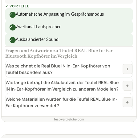
✓
VORTEILE
Automatische Anpassung im Gesprächsmodus
✓
Zweikanal-Lautsprecher
✓
Ausbalancierter Sound
✓
Fragen und Antworten zu Teufel REAL Blue In-Ear
Bluetooth Kopfhörer im Vergleich
Was zeichnet die Real Blue IN In-Ear-Kopfhörer von
+
Teufel besonders aus?
Wie lange beträgt die Akkulaufzeit der Teufel REAL Blue
+
IN In-Ear-Kopfhörer im Vergleich zu anderen Modellen?
Welche Materialien wurden für die Teufel REAL Blue In-
+
Ear Kopfhörer verwendet?
test-vergleiche.com