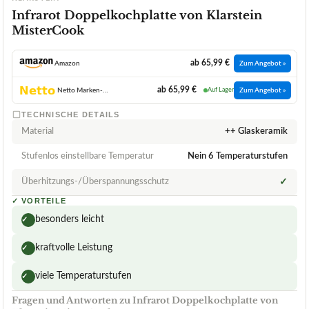
Infrarot Doppelkochplatte von Klarstein
MisterCook
ab 65,99 €
Amazon
Zum Angebot »
ab 65,99 €
Netto Marken-Discount
Auf Lager
Zum Angebot »
TECHNISCHE DETAILS
Material
++ Glaskeramik
Stufenlos einstellbare Temperatur
Nein 6 Temperaturstufen
Überhitzungs-/Überspannungsschutz
✓
✓
VORTEILE
besonders leicht
✓
kraftvolle Leistung
✓
viele Temperaturstufen
✓
Fragen und Antworten zu Infrarot Doppelkochplatte von