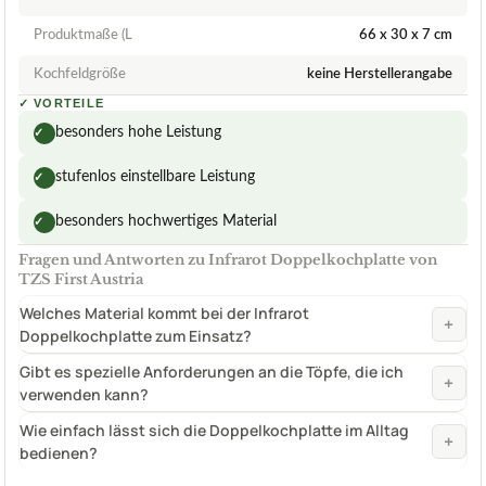
Produktmaße (L
66 x 30 x 7 cm
Kochfeldgröße
keine Herstellerangabe
✓
VORTEILE
besonders hohe Leistung
✓
stufenlos einstellbare Leistung
✓
besonders hochwertiges Material
✓
Fragen und Antworten zu Infrarot Doppelkochplatte von
TZS First Austria
Welches Material kommt bei der Infrarot
+
Doppelkochplatte zum Einsatz?
Gibt es spezielle Anforderungen an die Töpfe, die ich
+
verwenden kann?
Wie einfach lässt sich die Doppelkochplatte im Alltag
+
bedienen?