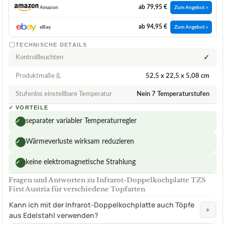
ab 79,95 €
Amazon
Zum Angebot »
ab 94,95 €
eBay
Zum Angebot »
TECHNISCHE DETAILS
Kontrollleuchten
✓
Produktmaße (L
52,5 x 22,5 x 5,08 cm
Stufenlos einstellbare Temperatur
Nein 7 Temperaturstufen
✓
VORTEILE
separater variabler Temperaturregler
✓
Wärmeverluste wirksam reduzieren
✓
keine elektromagnetische Strahlung
✓
Fragen und Antworten zu Infrarot-Doppelkochplatte TZS
First Austria für verschiedene Topfarten
Kann ich mit der Infrarot-Doppelkochplatte auch Töpfe
+
aus Edelstahl verwenden?