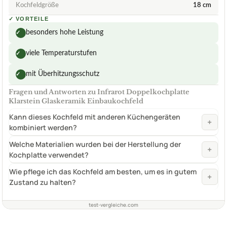
Kochfeldgröße
18 cm
✓
VORTEILE
besonders hohe Leistung
✓
viele Temperaturstufen
✓
mit Überhitzungsschutz
✓
Fragen und Antworten zu Infrarot Doppelkochplatte
Klarstein Glaskeramik Einbaukochfeld
Kann dieses Kochfeld mit anderen Küchengeräten
+
kombiniert werden?
Welche Materialien wurden bei der Herstellung der
+
Kochplatte verwendet?
Wie pflege ich das Kochfeld am besten, um es in gutem
+
Zustand zu halten?
test-vergleiche.com