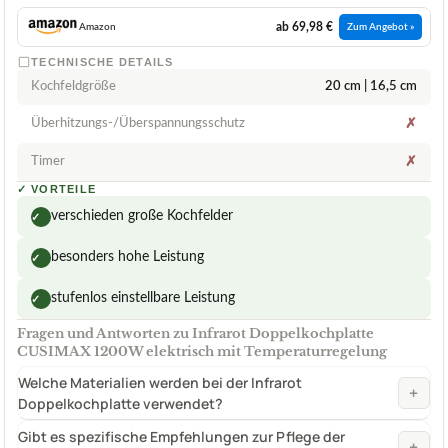
ab 69,98 €
Amazon
Zum Angebot »
TECHNISCHE DETAILS
Kochfeldgröße
20 cm | 16,5 cm
Überhitzungs-/Überspannungsschutz
✗
Timer
✗
✓
VORTEILE
verschieden große Kochfelder
✓
besonders hohe Leistung
✓
stufenlos einstellbare Leistung
✓
Fragen und Antworten zu Infrarot Doppelkochplatte
CUSIMAX 1200W elektrisch mit Temperaturregelung
Welche Materialien werden bei der Infrarot
+
Doppelkochplatte verwendet?
Gibt es spezifische Empfehlungen zur Pflege der
+