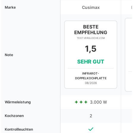
Cusimax
Marke
BESTE
EMPFEHLUNG
TEST-VERGLEICHE.COM
1,5
Note
SEHR GUT
INFRAROT-
DOPPELKOCHPLATTE
08/2026
3.000 W
Wärmeleistung
2
Kochzonen
Kontrollleuchten