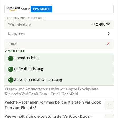
Amazon
Zum Angebot »
TECHNISCHE DETAILS
Wärmeleistung
++ 2.400 W
Kochzonen
2
Timer
✗
✓
VORTEILE
besonders leicht
✓
kraftvolle Leistung
✓
stufenlos einstellbare Leistung
✓
Fragen und Antworten zu Infrarot Doppelkochplatte
Klarstein VariCook Duo – Dual-Kochfeld
Welche Materialien kommen bei der Klarstein VariCook
+
Duo zum Einsatz?
Wie verhält sich die Leistung der VariCook Duo im