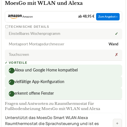
MoesGo mit WLAN und Alexa
ab 48,95 €
Amazon
Zum Angebot »
TECHNISCHE DETAILS
Einstellbares Wochenprogramm
✓
Montageort Montagedurchmesser
Wand
Touchscreen
✗
✓
VORTEILE
Alexa und Google Home kompatibel
✓
vielfältige App-Konfiguration
✓
erkennt offene Fenster
✓
Fragen und Antworten zu Raumthermostat für
Fußbodenheizung MoesGo mit WLAN und Alexa
Unterstützt das MoesGo Smart WLAN Alexa
+
Raumthermostat die Sprachsteuerung und ist es