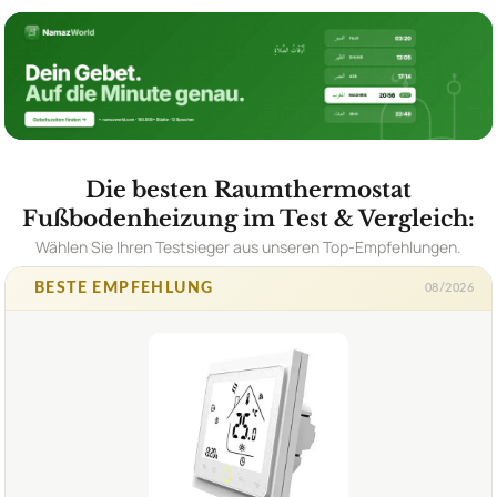
Die besten Raumthermostat
Fußbodenheizung im Test & Vergleich:
Wählen Sie Ihren Testsieger aus unseren Top-Empfehlungen.
BESTE EMPFEHLUNG
08/2026