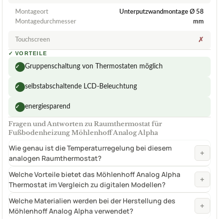
Montageort
Unterputzwandmontage Ø 58
Montagedurchmesser
mm
Touchscreen
✗
✓
VORTEILE
Gruppenschaltung von Thermostaten möglich
✓
selbstabschaltende LCD-Beleuchtung
✓
energiesparend
✓
Fragen und Antworten zu Raumthermostat für
Fußbodenheizung Möhlenhoff Analog Alpha
Wie genau ist die Temperaturregelung bei diesem
+
analogen Raumthermostat?
Welche Vorteile bietet das Möhlenhoff Analog Alpha
+
Thermostat im Vergleich zu digitalen Modellen?
Welche Materialien werden bei der Herstellung des
+
Möhlenhoff Analog Alpha verwendet?