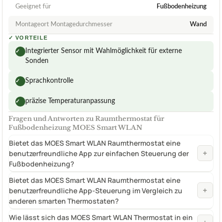
Geeignet für
Fußbodenheizung
Montageort Montagedurchmesser
Wand
✓
VORTEILE
Integrierter Sensor mit Wahlmöglichkeit für externe
✓
Sonden
Sprachkontrolle
✓
präzise Temperaturanpassung
✓
Fragen und Antworten zu Raumthermostat für
Fußbodenheizung MOES Smart WLAN
Bietet das MOES Smart WLAN Raumthermostat eine
+
benutzerfreundliche App zur einfachen Steuerung der
Fußbodenheizung?
Bietet das MOES Smart WLAN Raumthermostat eine
+
benutzerfreundliche App-Steuerung im Vergleich zu
anderen smarten Thermostaten?
Wie lässt sich das MOES Smart WLAN Thermostat in ein