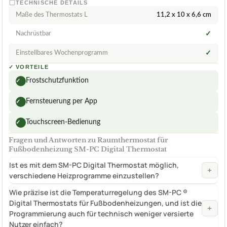
TECHNISCHE DETAILS
Maße des Thermostats L
‎11,2 x 10 x 6,6 cm
Nachrüstbar
✓
Einstellbares Wochenprogramm
✓
✓
VORTEILE
Frostschutzfunktion
✓
Fernsteuerung per App
✓
Touchscreen-Bedienung
✓
Fragen und Antworten zu Raumthermostat für
Fußbodenheizung SM-PC Digital Thermostat
Ist es mit dem SM-PC Digital Thermostat möglich,
+
verschiedene Heizprogramme einzustellen?
Wie präzise ist die Temperaturregelung des SM-PC ®
Digital Thermostats für Fußbodenheizungen, und ist die
+
Programmierung auch für technisch weniger versierte
Nutzer einfach?