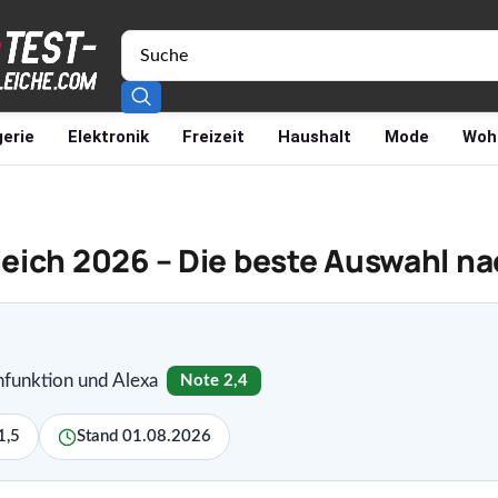
erie
Elektronik
Freizeit
Haushalt
Mode
Woh
leich 2026 – Die beste Auswahl 
funktion und Alexa
Note 2,4
1,5
Stand 01.08.2026