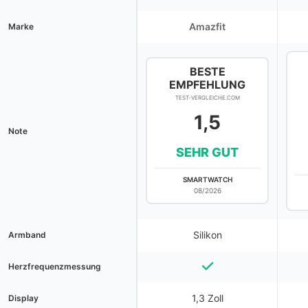
Amazfit
Marke
BESTE
EMPFEHLUNG
TEST-VERGLEICHE.COM
1,5
Note
SEHR GUT
SMARTWATCH
08/2026
Silikon
Armband
Herzfrequenzmessung
1,3 Zoll
Display