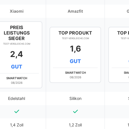
Xiaomi
Amazfit
PREIS
LEISTUNGS
TOP PRODUKT
TOP
SIEGER
TEST-VERGLEICHE.COM
TEST-
TEST-VERGLEICHE.COM
1,6
2,4
GUT
GUT
SMARTWATCH
SM
08/2026
SMARTWATCH
08/2026
Edelstahl
Silikon
1,4 Zoll
1,2 Zoll