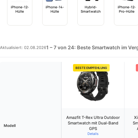
iPhone-12-
iPhone-14-
Hybrid-
iPhone-12-
Hülle
Hülle
Smartwatch
Pro-Hülle
1 – 7 von 24: Beste Smartwatch im Ver
Aktualisiert: 02.08.2026
BESTE EMPFEHLUNG
Amazfit T-Rex Ultra Outdoor
Xi
Smartwatch mit Dual-Band
Sm
Modell
GPS
Details