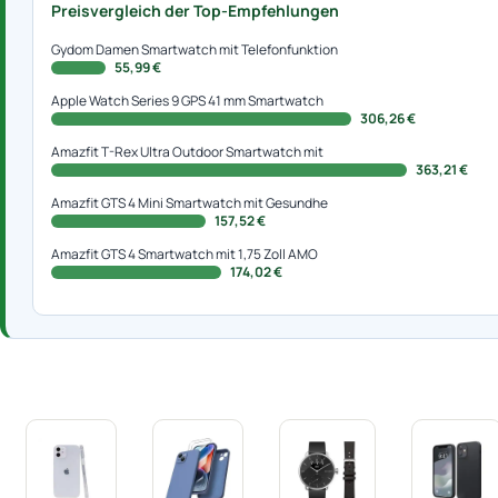
Preisvergleich der Top-Empfehlungen
Gydom Damen Smartwatch mit Telefonfunktion
55,99 €
Apple Watch Series 9 GPS 41 mm Smartwatch
306,26 €
Amazfit T-Rex Ultra Outdoor Smartwatch mit
363,21 €
Amazfit GTS 4 Mini Smartwatch mit Gesundhe
157,52 €
Amazfit GTS 4 Smartwatch mit 1,75 Zoll AMO
174,02 €