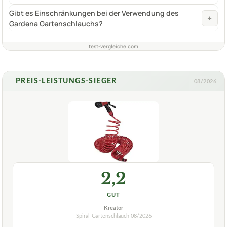
Gibt es Einschränkungen bei der Verwendung des
+
Gardena Gartenschlauchs?
test-vergleiche.com
PREIS-LEISTUNGS-SIEGER
08/2026
2,2
GUT
Kreator
Spiral-Gartenschlauch
08/2026