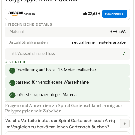
ab 32,63 €
Amazon
Zum Angebot »
TECHNISCHE DETAILS
Material
+++ EVA
Anzahl Strahlvarianten
neutral keine Herstellerangabe
Inkl. Wasserhahnanschluss
✓
✓
VORTEILE
Erweiterung auf bis zu 15 Meter realisierbar
✓
passend für verschiedene Wasserhähne
✓
äußerst strapazierfähiges Material
✓
Fragen und Antworten zu Spiral Gartenschlauch Amig aus
Polypropylen mit Zubehör
Welche Vorteile bietet der Spiral Gartenschlauch Amig
+
im Vergleich zu herkömmlichen Gartenschläuchen?