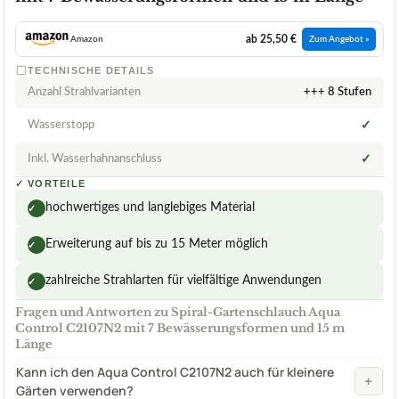
ab 25,50 €
Amazon
Zum Angebot »
TECHNISCHE DETAILS
Anzahl Strahlvarianten
+++ 8 Stufen
Wasserstopp
✓
Inkl. Wasserhahnanschluss
✓
✓
VORTEILE
hochwertiges und langlebiges Material
✓
Erweiterung auf bis zu 15 Meter möglich
✓
zahlreiche Strahlarten für vielfältige Anwendungen
✓
Fragen und Antworten zu Spiral-Gartenschlauch Aqua
Control C2107N2 mit 7 Bewässerungsformen und 15 m
Länge
Kann ich den Aqua Control C2107N2 auch für kleinere
+
Gärten verwenden?