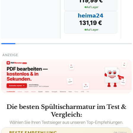
119,99 €
Auf Lager
131,19 €
Auf Lager
ANZEIGE
Die besten Spültischarmatur im Test &
Vergleich:
Wählen Sie Ihren Testsieger aus unseren Top-Empfehlungen.