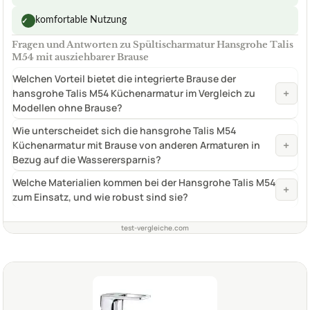
komfortable Nutzung
✓
Fragen und Antworten zu Spültischarmatur Hansgrohe Talis
M54 mit ausziehbarer Brause
Welchen Vorteil bietet die integrierte Brause der
+
hansgrohe Talis M54 Küchenarmatur im Vergleich zu
Modellen ohne Brause?
Wie unterscheidet sich die hansgrohe Talis M54
+
Küchenarmatur mit Brause von anderen Armaturen in
Bezug auf die Wasserersparnis?
Welche Materialien kommen bei der Hansgrohe Talis M54
+
zum Einsatz, und wie robust sind sie?
test-vergleiche.com