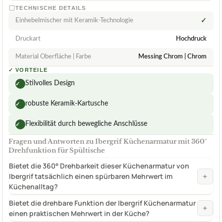
TECHNISCHE DETAILS
Einhebelmischer mit Keramik-Technologie
✓
Druckart
Hochdruck
Material Oberfläche | Farbe
Messing Chrom | Chrom
✓
VORTEILE
Stilvolles Design
✓
robuste Keramik-Kartusche
✓
Flexibilität durch bewegliche Anschlüsse
✓
Fragen und Antworten zu Ibergrif Küchenarmatur mit 360°
Drehfunktion für Spültische
Bietet die 360° Drehbarkeit dieser Küchenarmatur von
+
Ibergrif tatsächlich einen spürbaren Mehrwert im
Küchenalltag?
Bietet die drehbare Funktion der Ibergrif Küchenarmatur
+
einen praktischen Mehrwert in der Küche?