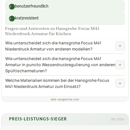
benutzerfreundlich
✓
kratzresistent
✓
Fragen und Antworten zu Hansgrohe Focus M41
Niederdruck Armatur für Küchen
Wie unterscheidet sich die hansgrohe Focus M41
+
Niederdruck Armatur von anderen modellen?
Wie unterscheidet sich die hansgrohe Focus M41
+
Armatur in puncto Wasserdruckregulierung von anderen
Spültischarmaturen?
Welche Materialien kommen bei der Hansgrohe Focus
+
M41 Niederdruck Armatur zum Einsatz?
test-vergleiche.com
PREIS-LEISTUNGS-SIEGER
08/2026