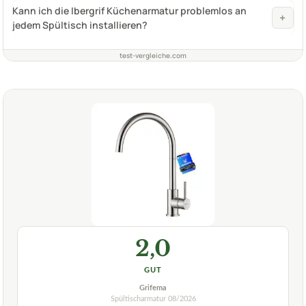
Kann ich die Ibergrif Küchenarmatur problemlos an
+
jedem Spültisch installieren?
test-vergleiche.com
2,0
GUT
Grifema
Spültischarmatur
08/2026