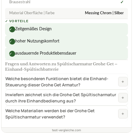
Brausestrahl
✓
Material Oberfläche | Farbe
Messing Chrom | Silber
✓
VORTEILE
Zeitgemäßes Design
✓
hoher Nutzungskomfort
✓
ausdauernde Produktlebensdauer
✓
Fragen und Antworten zu Spültischarmatur Grohe Get –
Einhand-Spültischbatterie
Welche besonderen Funktionen bietet die Einhand-
+
Steuerung dieser Grohe Get Armatur?
Inwiefern zeichnet sich die Grohe Get Spültischarmatur
+
durch ihre Einhandbedienung aus?
Welche Materialien werden bei der Grohe Get
+
Spültischarmatur verwendet?
test-vergleiche.com