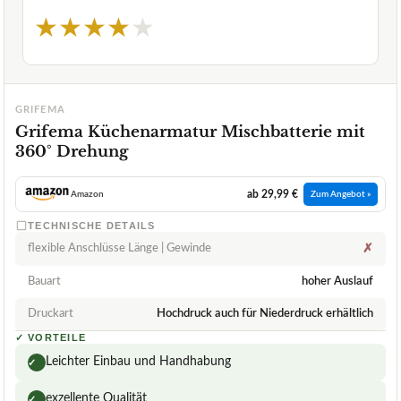
★
★
★
★
★
GRIFEMA
Grifema Küchenarmatur Mischbatterie mit
360° Drehung
ab 29,99 €
Amazon
Zum Angebot »
TECHNISCHE DETAILS
flexible Anschlüsse Länge | Gewinde
✗
Bauart
hoher Auslauf
Druckart
Hochdruck auch für Niederdruck erhältlich
✓
VORTEILE
Leichter Einbau und Handhabung
✓
exzellente Qualität
✓