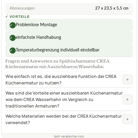
Abmessungen
27 x 23,5 x 5,5 cm
✓
VORTEILE
Problemlose Montage
✓
einfachste Handhabung
✓
Temperaturbegrenzung individuell einstellbar
✓
Fragen und Antworten zu Spültischarmatur CREA
Küchenarmatur mit Ausziehbarem Wasserhahn
Wie einfach ist es, die ausziehbare Funktion der CREA
+
Küchenarmatur zu nutzen?
Was sind die Vorteile einer ausziehbaren Küchenarmatur
+
wie dem CREA Wasserhahn im Vergleich zu
traditionellen Armaturen?
Welche Materialien werden bei der CREA Küchenarmatur
+
verwendet?
test-vergleiche.com