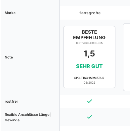
Hansgrohe
Marke
BESTE
EMPFEHLUNG
TEST-VERGLEICHE.COM
1,5
Note
SEHR GUT
SPüLTISCHARMATUR
08/2026
rostfrei
flexible Anschlüsse Länge |
Gewinde