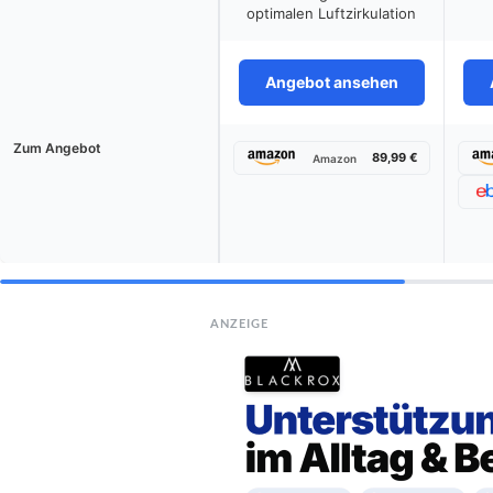
optimalen Luftzirkulation
Angebot ansehen
Zum Angebot
89,99 €
Amazon
ANZEIGE
Die bes
BESTE EMPFEHLUNG