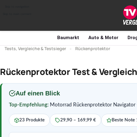
Skip to navigation
Skip to main content
Baumarkt
Auto & Motor
Drog
Tests, Vergleiche & Testsieger
»
Rückenprotektor
Rückenprotektor Test & Vergleic
Auf einen Blick
Top-Empfehlung:
Motorrad Rückenprotektor Navigator C
23 Produkte
29,90 – 169,99 €
Beste Note 