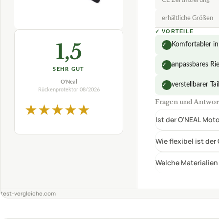
Wie flexibel ist d
Welche Materialien
test-vergleiche.com
PREIS-LEISTUNGS-SIEGER
WALDHAUSEN
Motorrad Rü
Amazo
eBay