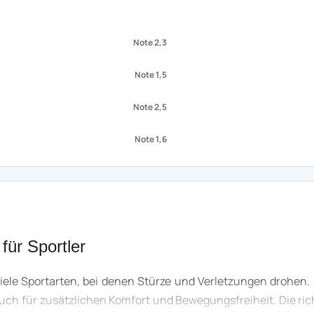
Note 2,3
Note 1,5
Note 2,5
Note 1,6
für Sportler
iele Sportarten, bei denen Stürze und Verletzungen drohen. E
uch für zusätzlichen Komfort und Bewegungsfreiheit. Die ric