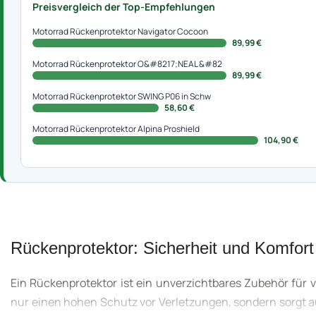
Preisvergleich der Top-Empfehlungen
Motorrad Rückenprotektor Navigator Cocoon
89,99 €
Motorrad Rückenprotektor O&#8217;NEAL &#82
89,99 €
Motorrad Rückenprotektor SWING P06 in Schw
58,60 €
Motorrad Rückenprotektor Alpina Proshield
104,90 €
Rückenprotektor: Sicherheit und Komfort 
Ein Rückenprotektor ist ein unverzichtbares Zubehör für v
nur einen hohen Schutz vor Verletzungen, sondern sorgt a