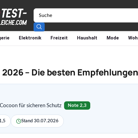
erie
Elektronik
Freizeit
Haushalt
Mode
Woh
h 2026 – Die besten Empfehlunge
ocoon für sicheren Schutz
Note 2,3
1,5
Stand 30.07.2026