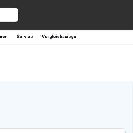
nen
Service
Vergleichssiegel
n