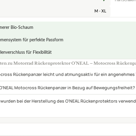
er O'NEAL Motocross Rückenpanzer in Bezug auf Bewegungsfreiheit?
 wurden bei der Herstellung des O'NEAL Rückenprotektors verwen
ckenprotektor Waldhausen Swing für Reit
n