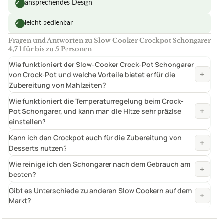
ansprechendes Design
✓
leicht bedienbar
✓
Fragen und Antworten zu Slow Cooker Crockpot Schongarer
4,7 l für bis zu 5 Personen
Wie funktioniert der Slow-Cooker Crock-Pot Schongarer
+
von Crock-Pot und welche Vorteile bietet er für die
Zubereitung von Mahlzeiten?
Wie funktioniert die Temperaturregelung beim Crock-
+
Pot Schongarer, und kann man die Hitze sehr präzise
einstellen?
Kann ich den Crockpot auch für die Zubereitung von
+
Desserts nutzen?
Wie reinige ich den Schongarer nach dem Gebrauch am
+
besten?
Gibt es Unterschiede zu anderen Slow Cookern auf dem
+
Markt?