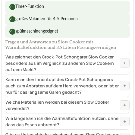
Timer-Funktion
✓
großes Volumen für 4-5 Personen
✓
spülmaschinengeeignet
✓
Fragen und Antworten zu Slow Cooker mit
Warmhaltefunktion und 3,5 Litern Fassungsvermögen
Was zeichnet den Crock-Pot Schongarer Slow Cooker
+
besonders aus im Vergleich zu anderen Slow Cookern
auf dem Markt?
Kann man den Innentopf des Crock-Pot Schongarers
+
auch zum Anbraten auf dem Herd verwenden, oder ist er
nur für das langsame Garen gedacht?
Welche Materialien werden bei diesem Slow Cooker
+
verwendet?
Wie lange kann ich die Warmhaltefunktion nutzen, ohne
+
dass das Essen anbrennt?
Gibt es Unterschiede zwischen diesem Slow Cooker und