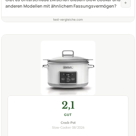
+
anderen Modellen mit ähnlichem Fassungsvermögen?
test-vergleiche.com
2,1
GUT
Crock-Pot
Slow-Cooker
08/2026