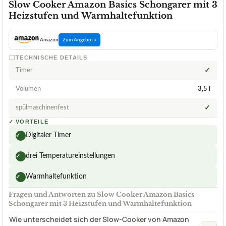
Slow Cooker Amazon Basics Schongarer mit 3
Heizstufen und Warmhaltefunktion
Amazon
Zum Angebot »
TECHNISCHE DETAILS
Timer
✓
Volumen
3,5 l
spülmaschinenfest
✓
✓
VORTEILE
Digitaler Timer
✓
drei Temperatureinstellungen
✓
Warmhaltefunktion
✓
Fragen und Antworten zu Slow Cooker Amazon Basics
Schongarer mit 3 Heizstufen und Warmhaltefunktion
Wie unterscheidet sich der Slow-Cooker von Amazon