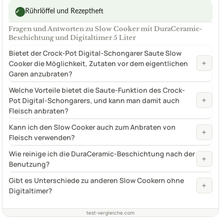
Rührlöffel und Rezeptheft
✓
Fragen und Antworten zu Slow Cooker mit DuraCeramic-
Beschichtung und Digitaltimer 5 Liter
Bietet der Crock-Pot Digital-Schongarer Saute Slow
+
Cooker die Möglichkeit, Zutaten vor dem eigentlichen
Garen anzubraten?
Welche Vorteile bietet die Saute-Funktion des Crock-
+
Pot Digital-Schongarers, und kann man damit auch
Fleisch anbraten?
Kann ich den Slow Cooker auch zum Anbraten von
+
Fleisch verwenden?
Wie reinige ich die DuraCeramic-Beschichtung nach der
+
Benutzung?
Gibt es Unterschiede zu anderen Slow Cookern ohne
+
Digitaltimer?
test-vergleiche.com