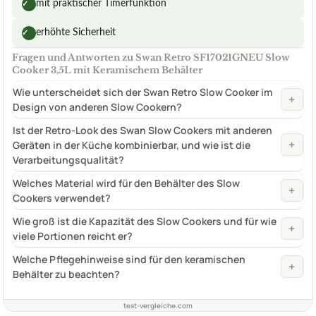
mit praktischer Timerfunktion
✓
erhöhte Sicherheit
✓
Fragen und Antworten zu Swan Retro SF17021GNEU Slow
Cooker 3,5L mit Keramischem Behälter
Wie unterscheidet sich der Swan Retro Slow Cooker im
+
Design von anderen Slow Cookern?
Ist der Retro-Look des Swan Slow Cookers mit anderen
+
Geräten in der Küche kombinierbar, und wie ist die
Verarbeitungsqualität?
Welches Material wird für den Behälter des Slow
+
Cookers verwendet?
Wie groß ist die Kapazität des Slow Cookers und für wie
+
viele Portionen reicht er?
Welche Pflegehinweise sind für den keramischen
+
Behälter zu beachten?
test-vergleiche.com