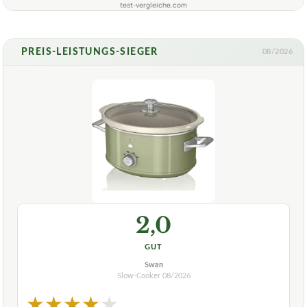
test-vergleiche.com
PREIS-LEISTUNGS-SIEGER
08/2026
2,0
GUT
Swan
Slow-Cooker
08/2026
★
★
★
★
★