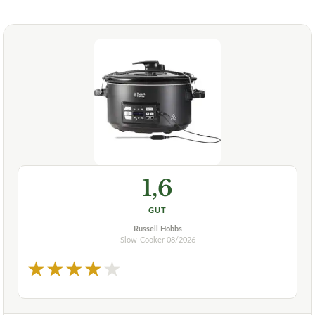
1,6
GUT
Russell Hobbs
Slow-Cooker
08/2026
★
★
★
★
★