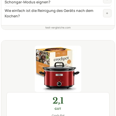
Schongar-Modus eignen?
Wie einfach ist die Reinigung des Geräts nach dem
+
Kochen?
test-vergleiche.com
2,1
GUT
Crock-Pot