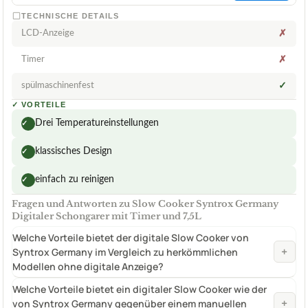
TECHNISCHE DETAILS
LCD-Anzeige
✗
Timer
✗
spülmaschinenfest
✓
✓
VORTEILE
Drei Temperatureinstellungen
✓
klassisches Design
✓
einfach zu reinigen
✓
Fragen und Antworten zu Slow Cooker Syntrox Germany
Digitaler Schongarer mit Timer und 7,5L
Welche Vorteile bietet der digitale Slow Cooker von
+
Syntrox Germany im Vergleich zu herkömmlichen
Modellen ohne digitale Anzeige?
Welche Vorteile bietet ein digitaler Slow Cooker wie der
+
von Syntrox Germany gegenüber einem manuellen