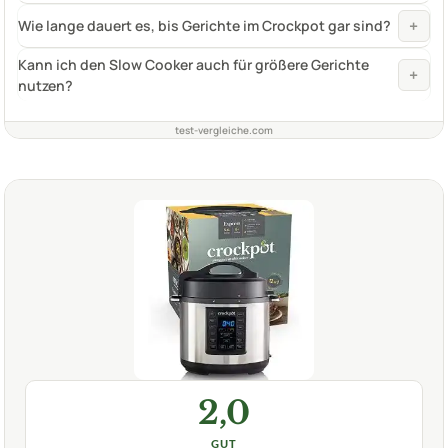
+
Wie lange dauert es, bis Gerichte im Crockpot gar sind?
Kann ich den Slow Cooker auch für größere Gerichte
+
nutzen?
test-vergleiche.com
2,0
GUT