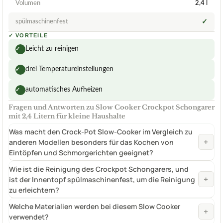
Volumen
2,4 l
spülmaschinenfest
✓
✓
VORTEILE
Leicht zu reinigen
✓
drei Temperatureinstellungen
✓
automatisches Aufheizen
✓
Fragen und Antworten zu Slow Cooker Crockpot Schongarer
mit 2,4 Litern für kleine Haushalte
Was macht den Crock-Pot Slow-Cooker im Vergleich zu
+
anderen Modellen besonders für das Kochen von
Eintöpfen und Schmorgerichten geeignet?
Wie ist die Reinigung des Crockpot Schongarers, und
+
ist der Innentopf spülmaschinenfest, um die Reinigung
zu erleichtern?
Welche Materialien werden bei diesem Slow Cooker
+
verwendet?