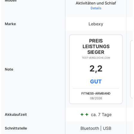
Modell
Aktivitäten und Schlaf
Details
Lebexy
Marke
PREIS
LEISTUNGS
SIEGER
TEST-VERGLEICHE.COM
2,2
Note
GUT
FITNESS-ARMBAND
08/2026
ca. 7 Tage
Akkulaufzeit
Bluetooth | USB
Schnittstelle