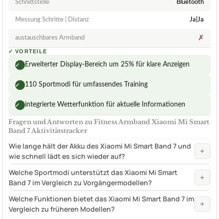
Schnittstelle
Bluetooth
Messung Schritte | Distanz
Ja|Ja
austauschbares Armband
✗
✓
VORTEILE
Erweiterter Display-Bereich um 25% für klare Anzeigen
✓
110 Sportmodi für umfassendes Training
✓
integrierte Wetterfunktion für aktuelle Informationen
✓
Fragen und Antworten zu Fitness Armband Xiaomi Mi Smart
Band 7 Aktivitätstracker
Wie lange hält der Akku des Xiaomi Mi Smart Band 7 und
+
wie schnell lädt es sich wieder auf?
Welche Sportmodi unterstützt das Xiaomi Mi Smart
+
Band 7 im Vergleich zu Vorgängermodellen?
Welche Funktionen bietet das Xiaomi Mi Smart Band 7 im
+
Vergleich zu früheren Modellen?