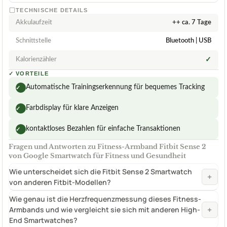
TECHNISCHE DETAILS
Akkulaufzeit
++ ca. 7 Tage
Schnittstelle
Bluetooth | USB
Kalorienzähler
✓
✓
VORTEILE
Automatische Trainingserkennung für bequemes Tracking
✓
Farbdisplay für klare Anzeigen
✓
kontaktloses Bezahlen für einfache Transaktionen
✓
Fragen und Antworten zu Fitness-Armband Fitbit Sense 2
von Google Smartwatch für Fitness und Gesundheit
Wie unterscheidet sich die Fitbit Sense 2 Smartwatch
+
von anderen Fitbit-Modellen?
Wie genau ist die Herzfrequenzmessung dieses Fitness-
+
Armbands und wie vergleicht sie sich mit anderen High-
End Smartwatches?