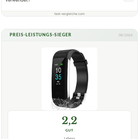
test-vergleiche.com
PREIS-LEISTUNGS-SIEGER
08/2026
2,2
GUT
Lebexy