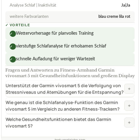
Analyse Schlaf | Inaktivität
Ja|Ja
weitere Farbvarianten
blau creme lila rot
✓
VORTEILE
Wettervorhersage für planvolles Training
✓
vierstufige Schlafanalyse für erholsamen Schlaf
✓
schnelle Aufladung für weniger Wartezeit
✓
Fragen und Antworten zu Fitness-Armband Garmin
vívosmart 5 mit Gesundheitsfunktionen und großem Display
Unterstützt der Garmin vívosmart 5 die Verfolgung von
+
Stressniveaus und Atemübungen für die Entspannung?
Wie genau ist die Schlafanalyse-Funktion des Garmin
+
vívosmart 5 im Vergleich zu anderen Fitness-Trackern?
Welche Gesundheitsfunktionen bietet das Garmin
+
vívosmart 5?
test-vergleiche.com