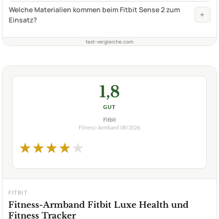
Welche Materialien kommen beim Fitbit Sense 2 zum
+
Einsatz?
test-vergleiche.com
1,8
GUT
Fitbit
Fitness-Armband
08/2026
★
★
★
★
★
FITBIT
Fitness-Armband Fitbit Luxe Health und
Fitness Tracker