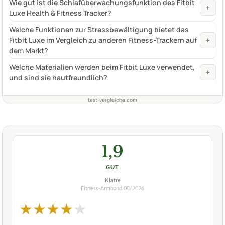
Wie gut ist die Schlafüberwachungsfunktion des Fitbit
+
Luxe Health & Fitness Tracker?
Welche Funktionen zur Stressbewältigung bietet das
+
Fitbit Luxe im Vergleich zu anderen Fitness-Trackern auf
dem Markt?
Welche Materialien werden beim Fitbit Luxe verwendet,
+
und sind sie hautfreundlich?
test-vergleiche.com
1,9
GUT
Klatre
Fitness-Armband
08/2026
★
★
★
★
★