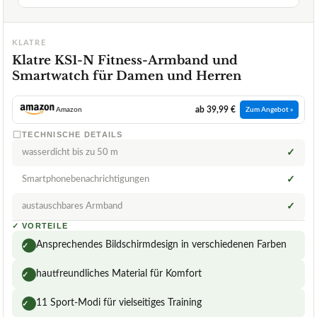
KLATRE
Klatre KS1-N Fitness-Armband und
Smartwatch für Damen und Herren
ab 39,99 €
Amazon
Zum Angebot »
TECHNISCHE DETAILS
wasserdicht bis zu 50 m
✓
Smartphonebenachrichtigungen
✓
austauschbares Armband
✓
✓
VORTEILE
Ansprechendes Bildschirmdesign in verschiedenen Farben
✓
hautfreundliches Material für Komfort
✓
11 Sport-Modi für vielseitiges Training
✓