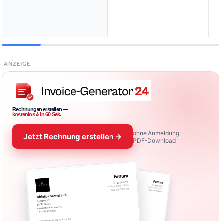
ANZEIGE
Rechnungen erstellen —
kostenlos & in 60 Sek.
ohne Anmeldung
Jetzt Rechnung erstellen →
PDF-Download