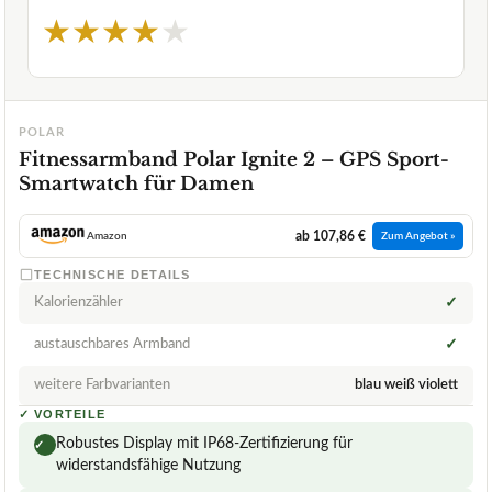
★
★
★
★
★
POLAR
Fitnessarmband Polar Ignite 2 – GPS Sport-
Smartwatch für Damen
ab 107,86 €
Amazon
Zum Angebot »
TECHNISCHE DETAILS
Kalorienzähler
✓
austauschbares Armband
✓
weitere Farbvarianten
blau weiß violett
✓
VORTEILE
Robustes Display mit IP68-Zertifizierung für
✓
widerstandsfähige Nutzung