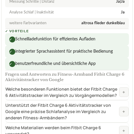
Messung Schritte | Distanz
Ja|Ja
Analyse Schlaf | Inaktivität
Ja
weitere Farbvarianten
altrosa flieder dunkelblau
✓
VORTEILE
Schnellladefunktion für effizientes Aufladen
✓
integrierter Sprachassistent für praktische Bedienung
✓
benutzerfreundliche und übersichtliche App
✓
Fragen und Antworten zu Fitness-Armband Fitbit Charge 6
Aktivitätstracker von Google
Welche besonderen Funktionen bietet der Fitbit Charge
+
6 Aktivitätstracker im Vergleich zu Vorgängermodellen?
Unterstützt der Fitbit Charge 6 Aktivitätstracker von
+
Google eine präzise Schlafanalyse im Vergleich zu
anderen Fitness-Armbändern?
Welche Materialien werden beim Fitbit Charge 6
+
verwendet?