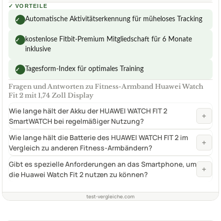
✓
VORTEILE
Automatische Aktivitätserkennung für müheloses Tracking
✓
kostenlose Fitbit-Premium Mitgliedschaft für 6 Monate
✓
inklusive
Tagesform-Index für optimales Training
✓
Fragen und Antworten zu Fitness-Armband Huawei Watch
Fit 2 mit 1,74 Zoll Display
Wie lange hält der Akku der HUAWEI WATCH FIT 2
+
SmartWATCH bei regelmäßiger Nutzung?
Wie lange hält die Batterie des HUAWEI WATCH FIT 2 im
+
Vergleich zu anderen Fitness-Armbändern?
Gibt es spezielle Anforderungen an das Smartphone, um
+
die Huawei Watch Fit 2 nutzen zu können?
test-vergleiche.com