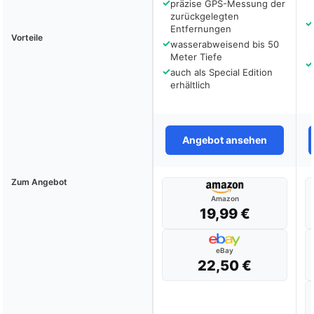
✓
präzise GPS-Messung der
zurückgelegten
✓
Entfernungen
Vorteile
✓
wasserabweisend bis 50
Meter Tiefe
✓
✓
auch als Special Edition
erhältlich
Angebot ansehen
Zum Angebot
Amazon
19,99 €
eBay
22,50 €