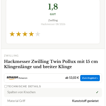
1,8
GUT
Zwilling
Hackmesser
08/2026
★
★
★
★
★
ZWILLING
Hackmesser Zwilling Twin Pollux mit 15 cm
Klingenlänge und breiter Klinge
ab 53,03 €
Amazon
Zum Angebot »
TECHNISCHE DETAILS
Spalten von Knochen
✓
Material Griff
Kunststoff genietet