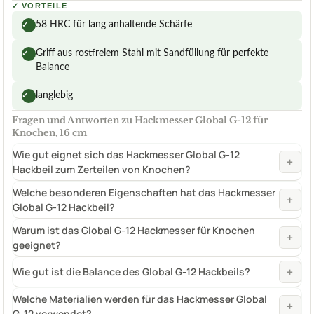
✓
VORTEILE
58 HRC für lang anhaltende Schärfe
✓
Griff aus rostfreiem Stahl mit Sandfüllung für perfekte
✓
Balance
langlebig
✓
Fragen und Antworten zu Hackmesser Global G-12 für
Knochen, 16 cm
Wie gut eignet sich das Hackmesser Global G-12
+
Hackbeil zum Zerteilen von Knochen?
Welche besonderen Eigenschaften hat das Hackmesser
+
Global G-12 Hackbeil?
Warum ist das Global G-12 Hackmesser für Knochen
+
geeignet?
+
Wie gut ist die Balance des Global G-12 Hackbeils?
Welche Materialien werden für das Hackmesser Global
+
G-12 verwendet?