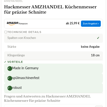
AMZHANDEL
Hackmesser AMZHANDEL Küchenmesser
für präzise Schnitte
ab 25,99 €
Amazon
Zum Angebot »
TECHNISCHE DETAILS
Spalten von Knochen
✓
Stärke
keine Angabe
Klingenlänge
18 cm
✓
VORTEILE
Made in Germany
✓
spülmaschinenfest
✓
robust
✓
Fragen und Antworten zu Hackmesser AMZHANDEL
Küchenmesser für präzise Schnitte