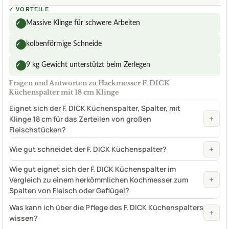
✓
VORTEILE
Massive Klinge für schwere Arbeiten
✓
kolbenförmige Schneide
✓
9 kg Gewicht unterstützt beim Zerlegen
✓
Fragen und Antworten zu Hackmesser F. DICK
Küchenspalter mit 18 cm Klinge
Eignet sich der F. DICK Küchenspalter, Spalter, mit
+
Klinge 18 cm für das Zerteilen von großen
Fleischstücken?
+
Wie gut schneidet der F. DICK Küchenspalter?
Wie gut eignet sich der F. DICK Küchenspalter im
+
Vergleich zu einem herkömmlichen Kochmesser zum
Spalten von Fleisch oder Geflügel?
Was kann ich über die Pflege des F. DICK Küchenspalters
+
wissen?