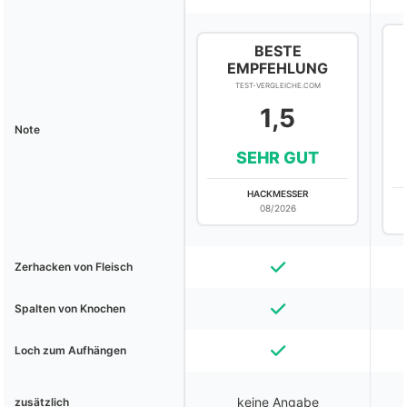
BESTE
EMPFEHLUNG
TEST-VERGLEICHE.COM
1,5
Note
SEHR GUT
HACKMESSER
08/2026
Zerhacken von Fleisch
Spalten von Knochen
Loch zum Aufhängen
keine Angabe
zusätzlich