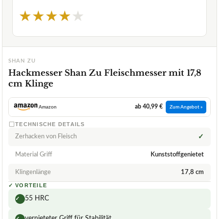
★
★
★
★
★
SHAN ZU
Hackmesser Shan Zu Fleischmesser mit 17,8
cm Klinge
ab 40,99 €
Amazon
Zum Angebot »
TECHNISCHE DETAILS
Zerhacken von Fleisch
✓
Material Griff
Kunststoffgenietet
Klingenlänge
17,8 cm
✓
VORTEILE
55 HRC
✓
vernieteter Griff für Stabilität
✓