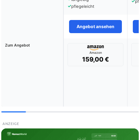
✓
pf
✓
pflegeleicht
Angebot ansehen
Zum Angebot
Amazon
159,00 €
ANZEIGE