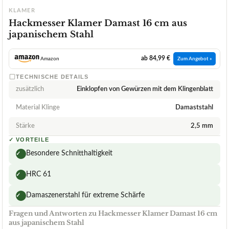
KLAMER
Hackmesser Klamer Damast 16 cm aus
japanischem Stahl
ab 84,99 €
Amazon
Zum Angebot »
TECHNISCHE DETAILS
zusätzlich
Einklopfen von Gewürzen mit dem Klingenblatt
Material Klinge
Damaststahl
Stärke
2,5 mm
✓
VORTEILE
Besondere Schnitthaltigkeit
✓
HRC 61
✓
Damaszenerstahl für extreme Schärfe
✓
Fragen und Antworten zu Hackmesser Klamer Damast 16 cm
aus japanischem Stahl