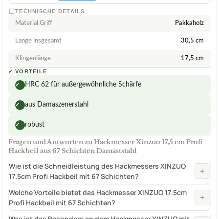
TECHNISCHE DETAILS
Material Griff
Pakkaholz
Länge insgesamt
30,5 cm
Klingenlänge
17,5 cm
✓
VORTEILE
HRC 62 für außergewöhnliche Schärfe
✓
aus Damaszenerstahl
✓
robust
✓
Fragen und Antworten zu Hackmesser Xinzuo 17,5 cm Profi
Hackbeil aus 67 Schichten Damaststahl
Wie ist die Schneidleistung des Hackmessers XINZUO
+
17.5cm Profi Hackbeil mit 67 Schichten?
Welche Vorteile bietet das Hackmesser XINZUO 17.5cm
+
Profi Hackbeil mit 67 Schichten?
Was ist das Besondere an dem Hackmesser XINZUO mit