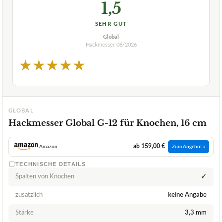
1,5
SEHR GUT
Global
Hackmesser
08/2026
★
★
★
★
★
GLOBAL
Hackmesser Global G-12 für Knochen, 16 cm
ab 159,00 €
Amazon
Zum Angebot »
TECHNISCHE DETAILS
Spalten von Knochen
✓
zusätzlich
keine Angabe
Stärke
3,3 mm