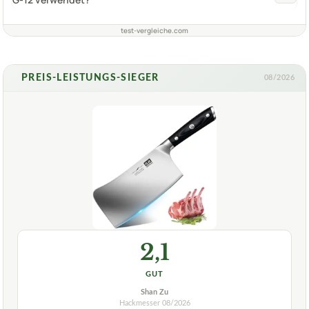
test-vergleiche.com
PREIS-LEISTUNGS-SIEGER
08/2026
2,1
GUT
Shan Zu
Hackmesser
08/2026