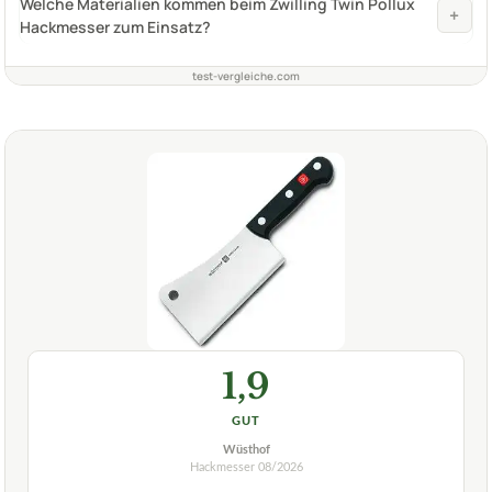
Welche Materialien kommen beim Zwilling Twin Pollux
+
Hackmesser zum Einsatz?
test-vergleiche.com
1,9
GUT
Wüsthof
Hackmesser
08/2026